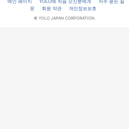
메인 페이지
YOLO에 처음 오신분에게
자주 묻는 질
문
회원 약관
개인정보보호
© YOLO JAPAN CORPORATION.