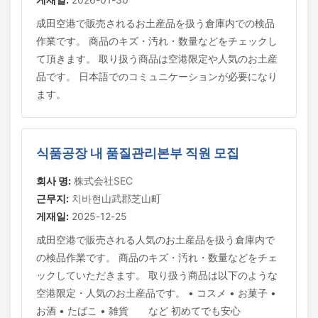
成田空港で販売されるお土産品を扱う倉庫内での検品
作業です。 商品のキズ・汚れ・数量などをチェックし
て頂きます。 取り扱う商品は空港限定や人気のお土産
品です。 日本語でのコミュニケーションが必要になり
ます。
식품공장 내 품질관리본부 직원 모집
회사 명:
株式会社SEC
근무지:
치바현山武郡芝山町
게재일:
2025-12-25
成田空港で販売される人気のお土産品を扱う倉庫内で
の検品作業です。 商品のキズ・汚れ・数量などをチェ
ックしていただきます。 取り扱う商品は以下のような
空港限定・人気のお土産品です。 • コスメ • お菓子 •
お酒 • たばこ • 雑貨 など 初めてでも安心