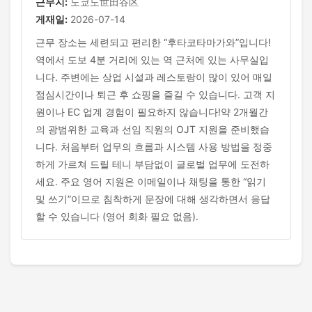
근무지:
도쿄도世田谷区
게재일:
2026-07-14
근무 장소는 세련되고 편리한 “후타코타마가와”입니다!
역에서 도보 4분 거리에 있는 역 근처에 있는 사무실입
니다. 주변에는 상업 시설과 레스토랑이 많이 있어 매일
점심시간이나 퇴근 후 쇼핑을 즐길 수 있습니다. 고객 지
원이나 EC 업계 경험이 필요하지 않습니다!약 2개월간
의 광범위한 교육과 선임 직원의 OJT 지원을 준비했습
니다. 처음부터 업무의 흐름과 시스템 사용 방법을 정중
하게 가르쳐 드릴 테니 부담없이 글로벌 업무에 도전하
세요. 주요 영어 지원은 이메일이나 채팅을 통한 “읽기
및 쓰기”이므로 침착하게 문장에 대해 생각하면서 응답
할 수 있습니다 (영어 회화 필요 없음).