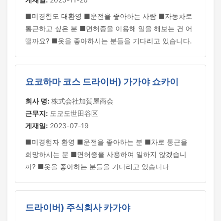
■미경험도 대환영 ■운전을 좋아하는 사람 ■자동차로
통근하고 싶은 분 ■면허증을 이용해 일을 해보는 건 어
떨까요? ■옷을 좋아하시는 분들을 기다리고 있습니다.
요코하마 코스 드라이버) 가가야 쇼카이
회사 명:
株式会社加賀屋商会
근무지:
도쿄도世田谷区
게재일:
2023-07-19
■미경험자 환영 ■운전을 좋아하는 분 ■차로 통근을
희망하시는 분 ■면허증을 사용하여 일하지 않겠습니
까? ■옷을 좋아하는 분들을 기다리고 있습니다
드라이버) 주식회사 카가야