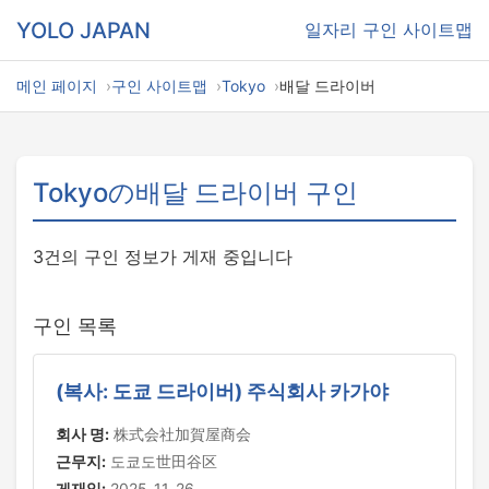
YOLO JAPAN
일자리
구인 사이트맵
메인 페이지
구인 사이트맵
Tokyo
배달 드라이버
Tokyoの배달 드라이버 구인
3건의 구인 정보가 게재 중입니다
구인 목록
(복사: 도쿄 드라이버) 주식회사 카가야
회사 명:
株式会社加賀屋商会
근무지:
도쿄도世田谷区
게재일:
2025-11-26