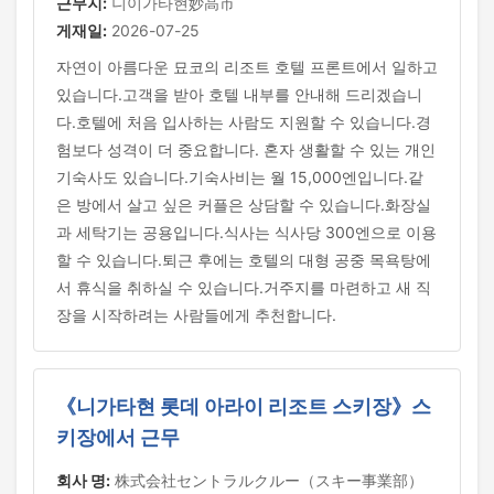
근무지:
니이가타현妙高市
게재일:
2026-07-25
자연이 아름다운 묘코의 리조트 호텔 프론트에서 일하고
있습니다.고객을 받아 호텔 내부를 안내해 드리겠습니
다.호텔에 처음 입사하는 사람도 지원할 수 있습니다.경
험보다 성격이 더 중요합니다. 혼자 생활할 수 있는 개인
기숙사도 있습니다.기숙사비는 월 15,000엔입니다.같
은 방에서 살고 싶은 커플은 상담할 수 있습니다.화장실
과 세탁기는 공용입니다.식사는 식사당 300엔으로 이용
할 수 있습니다.퇴근 후에는 호텔의 대형 공중 목욕탕에
서 휴식을 취하실 수 있습니다.거주지를 마련하고 새 직
장을 시작하려는 사람들에게 추천합니다.
《니가타현 롯데 아라이 리조트 스키장》스
키장에서 근무
회사 명:
株式会社セントラルクルー（スキー事業部）