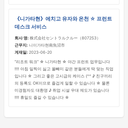
《니가타현》에치고 유자와 온천 ☆ 프런트
데스크 서비스
회사 명:
株式会社セントラルクルー（8072S3）
근무지:
니이가타현南魚沼市
게재일:
2023-06-20
“리조트 워크” ☆ 니가타현 ☆ 야간 프런트 업무입니다
‼‼ 아침 일찍이 싫고 올빼미 같은 분들에게 딱 맞는 직업
입니다 ☆ 그리고 좋은 고시급의 케이스 (^^ ♪ 친구끼리
의 등록도 OK이므로 즐겁게 일할 수 있습니다 ☆ 물론
미경험자도 대환영 ♪ 취업 시설 우대 제도가 있습니다
‼‼ 휴일도 즐길 수 있습니다 ☆