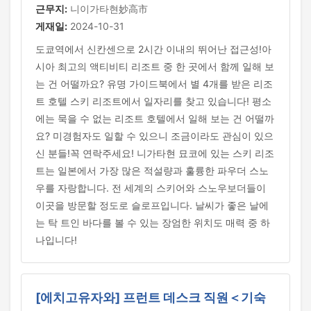
근무지:
니이가타현妙高市
게재일:
2024-10-31
도쿄역에서 신칸센으로 2시간 이내의 뛰어난 접근성!아
시아 최고의 액티비티 리조트 중 한 곳에서 함께 일해 보
는 건 어떨까요? 유명 가이드북에서 별 4개를 받은 리조
트 호텔 스키 리조트에서 일자리를 찾고 있습니다! 평소
에는 묵을 수 없는 리조트 호텔에서 일해 보는 건 어떨까
요? 미경험자도 일할 수 있으니 조금이라도 관심이 있으
신 분들!꼭 연락주세요! 니가타현 묘코에 있는 스키 리조
트는 일본에서 가장 많은 적설량과 훌륭한 파우더 스노
우를 자랑합니다. 전 세계의 스키어와 스노우보더들이
이곳을 방문할 정도로 슬로프입니다. 날씨가 좋은 날에
는 탁 트인 바다를 볼 수 있는 장엄한 위치도 매력 중 하
나입니다!
[에치고유자와] 프런트 데스크 직원＜기숙