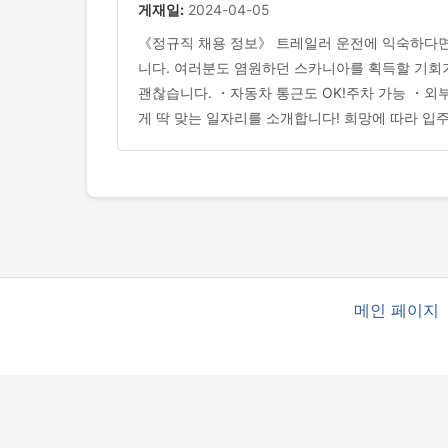
게재일:
2024-04-05
《정규직 채용 정보》 트레일러 운전에 익숙하다면
니다. 여러분도 염원하던 스카니아를 획득할 기회가
괜찮습니다. ・자동차 통근도 OK!주차 가능 ・외
게 딱 맞는 일자리를 소개합니다! 희망에 따라 입주
메인 페이지