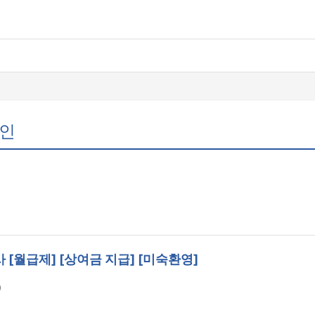
구인
[월급제] [상여금 지급] [미숙환영]
）