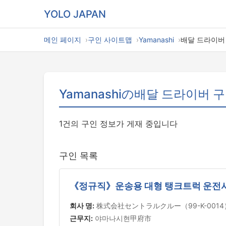
YOLO JAPAN
메인 페이지
구인 사이트맵
Yamanashi
배달 드라이버
Yamanashiの배달 드라이버 
1건의 구인 정보가 게재 중입니다
구인 목록
《정규직》운송용 대형 탱크트럭 운전사 
회사 명:
株式会社セントラルクルー（99-K-0014
근무지:
야마나시현甲府市