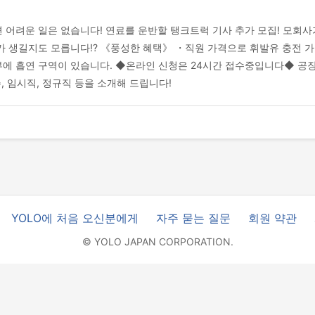
 어려운 일은 없습니다! 연료를 운반할 탱크트럭 기사 추가 모집! 모회
 생길지도 모릅니다!? 《풍성한 혜택》 ・직원 가격으로 휘발유 충전 가
부에 흡연 구역이 있습니다. ◆온라인 신청은 24시간 접수중입니다◆ 공
, 임시직, 정규직 등을 소개해 드립니다!
YOLO에 처음 오신분에게
자주 묻는 질문
회원 약관
© YOLO JAPAN CORPORATION.