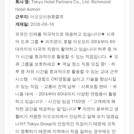
회사 명:
Tokyu Hotel Partners Co., Ltd. Richmond
Hotel Aomori
근무지:
아오모리현青森市
게재일:
2026-06-16
외국인 인재를 적극적으로 채용하고 있습니다!★ 시큐
어 도큐 그룹 ★ 리치몬드 호텔 아오모리 20대부터 60
대까지의 다국적 직원이 활약하고 있습니다! 하루 중 여
가 시간을 효과적으로 활용할 수 있는 직업입니다. ★ 도
큐 그룹을 보호하세요 ★ 객실 청소 직원 모집 중! ・하
루 중 자유 시간을 효과적으로 활용할 수 있는 교대 근무
시스템 ・미경험도 OK!경험을 살리고 기술을 향상시킬
수 있는 직업 ・교통비 전액 납부 ・사회보험 완비 ・유
니폼 대여 ・20대부터 60대까지 다양한 연령층이 활동
하고 있습니다! ・시간당 임금 1150엔 ・“ 고객에게 쾌
적한 공간을 제공하는 일”입니다! ▼ 자연이 풍부하고 생
활비가 저렴한 아오모리에서 안심하고 일해 보지 않겠습
니까? Tokyu Group의 안정적인 직장이기 때문에 규칙
이 명확하기 때문에 지역에서 처음 일하는 경우에도 안