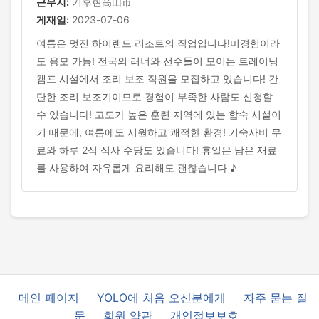
근무지:
기후현高山市
게재일:
2023-07-06
여름은 멋진 하이랜드 리조트의 직업입니다!미경험이라
도 응모 가능! 전국의 러너와 선수들이 모이는 트레이닝
캠프 시설에서 조리 보조 직원을 모집하고 있습니다! 간
단한 조리 보조기이므로 경험이 부족한 사람도 신청할
수 있습니다! 고도가 높은 훈련 지역에 있는 합숙 시설이
기 때문에, 여름에도 시원하고 쾌적한 환경! 기숙사비 무
료와 하루 2식 식사 수당도 있습니다! 휴일은 남은 재료
를 사용하여 자유롭게 요리해도 괜찮습니다 ♪
메인 페이지
YOLO에 처음 오신분에게
자주 묻는 질
문
회원 약관
개인정보보호