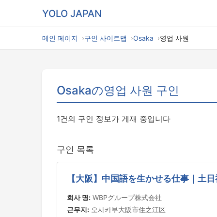
YOLO JAPAN
메인 페이지
구인 사이트맵
Osaka
영업 사원
Osakaの영업 사원 구인
1건의 구인 정보가 게재 중입니다
구인 목록
【大阪】中国語を生かせる仕事｜土日
회사 명:
WBPグループ株式会社
근무지:
오사카부大阪市住之江区