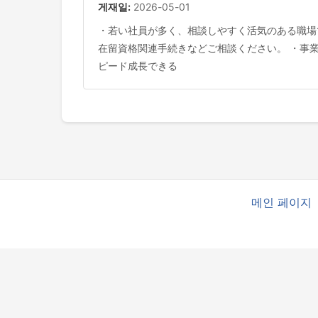
게재일:
2026-05-01
・若い社員が多く、相談しやすく活気のある職場です!
在留資格関連手続きなどご相談ください。 ・事業
ピード成長できる
메인 페이지