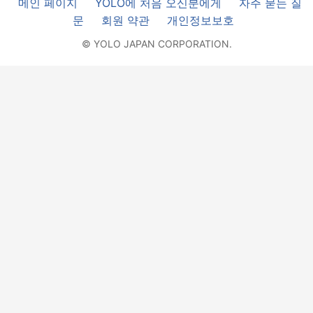
메인 페이지
YOLO에 처음 오신분에게
자주 묻는 질
문
회원 약관
개인정보보호
© YOLO JAPAN CORPORATION.