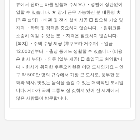
뷰에서 원하는 바를 말씀해 주세요.) ・성별에 상관없이
일할 수 있습니다. ★ 장기 근무 가능하신 분 대환영 ★
[직무 설명] ・배관 및 전기 설비 시공 □ 필요한 기술 및
자격 ・학력 및 경력은 중요하지 않습니다. ・팀워크를
소중히 여길 수 있는 분 ・자격은 필요하지 않습니다.
[복지] ・주택 수당 제공 (후쿠오카 거주자) ・일급
12,000엔부터 ・출장 중에도 생활할 수 있습니다 (비용
은 회사 부담) ・의류 (일부 제공) □ 출입국도 환영합니
다 ~ 회사가 위치한 후쿠오카현은 어떤 도시인가요 ~ 인
구 약 500만 명의 규슈에서 가장 큰 도시로, 풍부한 문
화와 역사, 맛있는 음식을 즐길 수 있는 매력적인 도시입
니다. 게다가 국제 교통도 잘 갖춰져 있어 전 세계에서
많은 사람들이 방문합니다.