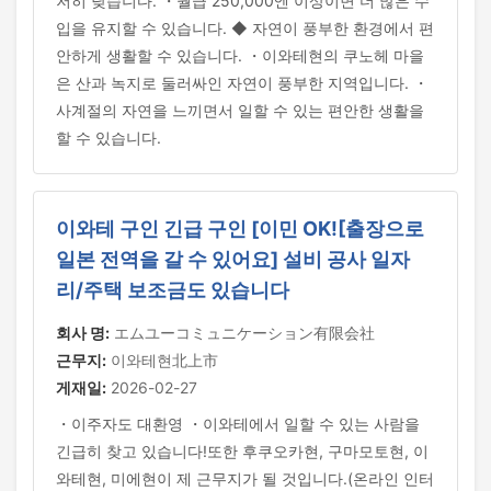
저히 낮습니다. ・월급 250,000엔 이상이면 더 많은 수
입을 유지할 수 있습니다. ◆ 자연이 풍부한 환경에서 편
안하게 생활할 수 있습니다. ・이와테현의 쿠노헤 마을
은 산과 녹지로 둘러싸인 자연이 풍부한 지역입니다. ・
사계절의 자연을 느끼면서 일할 수 있는 편안한 생활을
할 수 있습니다.
이와테 구인 긴급 구인 [이민 OK![출장으로
일본 전역을 갈 수 있어요] 설비 공사 일자
리/주택 보조금도 있습니다
회사 명:
エムユーコミュニケーション有限会社
근무지:
이와테현北上市
게재일:
2026-02-27
・이주자도 대환영 ・이와테에서 일할 수 있는 사람을
긴급히 찾고 있습니다!또한 후쿠오카현, 구마모토현, 이
와테현, 미에현이 제 근무지가 될 것입니다.(온라인 인터