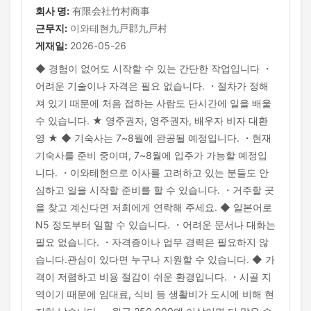
회사 명:
有限会社竹村商事
근무지:
이와테현九戸郡九戸村
게재일:
2026-05-26
◆ 경험이 없어도 시작할 수 있는 간단한 작업입니다 ・
어려운 기술이나 자격은 필요 없습니다. ・절차가 정해
져 있기 때문에 처음 접하는 사람도 단시간에 일을 배울
수 있습니다. ★ 영주권자, 영주권자, 배우자 비자 대환
영 ★ ◆ 기숙사는 7~8월에 완공될 예정입니다. ・현재
기숙사를 준비 중이며, 7~8월에 입주가 가능할 예정입
니다. ・이와테현으로 이사를 고려하고 있는 분들도 안
심하고 일을 시작할 준비를 할 수 있습니다. ・거주할 곳
을 찾고 계신다면 저희에게 연락해 주세요. ◆ 일본어로
N5 정도부터 일할 수 있습니다. ・어려운 문서나 대화는
필요 없습니다. ・자격증이나 업무 경력은 필요하지 않
습니다.관심이 있다면 누구나 지원할 수 있습니다. ◆ 가
격이 저렴하고 비용 절감이 쉬운 환경입니다. ・시골 지
역이기 때문에 임대료, 식비 등 생활비가 도시에 비해 현