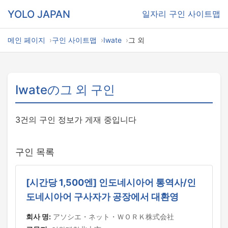
YOLO JAPAN
일자리
구인 사이트맵
메인 페이지
구인 사이트맵
Iwate
그 외
Iwateの그 외 구인
3건의 구인 정보가 게재 중입니다
구인 목록
[시간당 1,500엔] 인도네시아어 통역사/인
도네시아어 구사자가 공장에서 대환영
회사 명:
アソシエ・ネット・ＷＯＲＫ株式会社