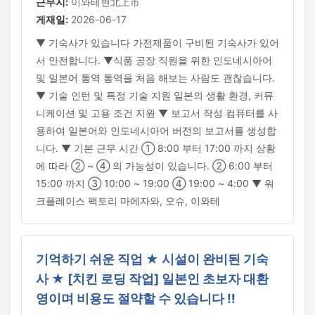
근무지:
이와테현北上市
게재일:
2026-06-17
▼ 기숙사가 있습니다 가전제품이 구비된 기숙사가 있어
서 안전합니다. ▼식품 공장 직원을 위한 인도네시아어
및 일본어 통역 통역을 처음 해보는 사람도 괜찮습니다.
▼ 기술 인턴 및 특정 기술 지원 일본의 생활 환경, 커뮤
니케이션 및 고용 조건 지원 ▼ 보고서 작성 컴퓨터를 사
용하여 일본어와 인도네시아어 버전의 보고서를 생성합
니다. ▼ 기본 근무 시간 ① 8:00 부터 17:00 까지 상황
에 따라 ② ~ ④ 의 가능성이 있습니다. ② 6:00 부터
15:00 까지 ③ 10:00 ~ 19:00 ④ 19:00 ~ 4:00 ▼ 워
크플레이스 팩토리 마에자와, 오슈, 이와테
기억하기 쉬운 직업 ★ 시설이 완비된 기숙
사 ★ [치킨 로딩 작업] 일본인 초보자 대환
영이며 비용도 절약할 수 있습니다 ‼