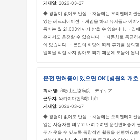
게재일:
2026-03-27
◆ 경험이 없어도 안심 ・처음에는 오리엔테이션을 
있는 레크리에이션 ・게임을 하고 유저들과 이야기
통비는 월 21,000엔까지 받을 수 있습니다. ・
혼자서도 운전할 수 있습니다. ・자동차로 통근하는
이 있습니다. ・본인의 희망에 따라 휴가를 상의할
업복을 직접 사지 않아도 되기 때문에 도움이 됩니
운전 면허증이 있으면 OK [병원의 개호
회사 명:
和歌山生協病院 デイケア
근무지:
와카야마현和歌山市
게재일:
2026-03-27
◆ 경험이 없어도 안심 ・처음에는 오리엔테이션을 
업은 사용자를 태우고 내려주려면 운전면허증이 필
두가 웃을 수 있도록 독창적인 활동을 진행하겠습니다.
불해야 합니다. ◆ 자동차로 통근할 수 있습니다 