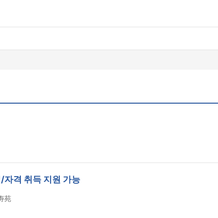
제/자격 취득 지원 가능
寿苑