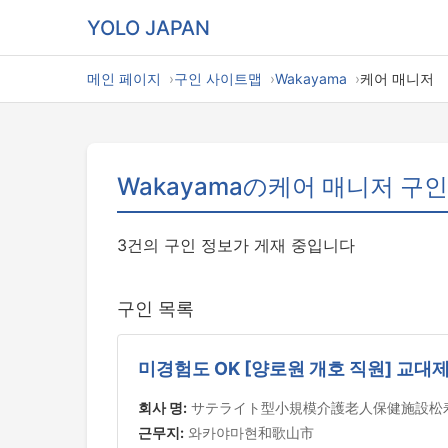
YOLO JAPAN
메인 페이지
구인 사이트맵
Wakayama
케어 매니저
Wakayamaの케어 매니저 구인
3건의 구인 정보가 게재 중입니다
구인 목록
미경험도 OK [양로원 개호 직원] 교대
회사 명:
サテライト型小規模介護老人保健施設松
근무지:
와카야마현和歌山市