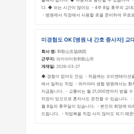
다. ◆ 쉬는 시간이 많아요 ・4주 8일 휴무의 교
・병원에서 직장에서 사용할 옷을 준비하여 무료로
미경험도 OK [병원 내 간호 종사자] 교
회사 명:
和歌山生協病院
근무지:
와카야마현和歌山市
게재일:
2026-03-27
◆ 경험이 없어도 안심 ・처음에는 오리엔테이션을 
에서 일하는 직업 ・와카야마 생협 병원에서는 환자
지급됩니다. ・교통비는 월 21,000엔까지 받을 수
차장이 있으므로 혼자서도 운전할 수 있습니다. ・
월 8일의 휴무일이 있습니다. ・본인의 희망에 따
드립니다. ・작업복을 직접 사지 않아도 되기 때문