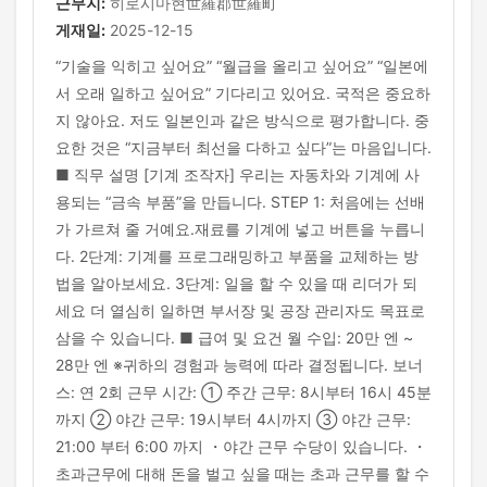
근무지:
히로시마현世羅郡世羅町
게재일:
2025-12-15
“기술을 익히고 싶어요” “월급을 올리고 싶어요” “일본에
서 오래 일하고 싶어요” 기다리고 있어요. 국적은 중요하
지 않아요. 저도 일본인과 같은 방식으로 평가합니다. 중
요한 것은 “지금부터 최선을 다하고 싶다”는 마음입니다.
■ 직무 설명 [기계 조작자] 우리는 자동차와 기계에 사
용되는 “금속 부품”을 만듭니다. STEP 1: 처음에는 선배
가 가르쳐 줄 거예요.재료를 기계에 넣고 버튼을 누릅니
다. 2단계: 기계를 프로그래밍하고 부품을 교체하는 방
법을 알아보세요. 3단계: 일을 할 수 있을 때 리더가 되
세요 더 열심히 일하면 부서장 및 공장 관리자도 목표로
삼을 수 있습니다. ■ 급여 및 요건 월 수입: 20만 엔 ~
28만 엔 ※귀하의 경험과 능력에 따라 결정됩니다. 보너
스: 연 2회 근무 시간: ① 주간 근무: 8시부터 16시 45분
까지 ② 야간 근무: 19시부터 4시까지 ③ 야간 근무:
21:00 부터 6:00 까지 ・야간 근무 수당이 있습니다. ・
초과근무에 대해 돈을 벌고 싶을 때는 초과 근무를 할 수