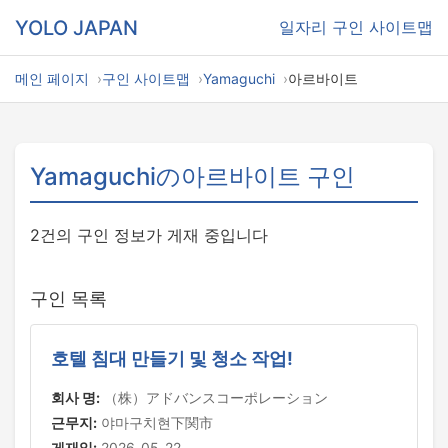
YOLO JAPAN
일자리
구인 사이트맵
메인 페이지
구인 사이트맵
Yamaguchi
아르바이트
Yamaguchiの아르바이트 구인
2건의 구인 정보가 게재 중입니다
구인 목록
호텔 침대 만들기 및 청소 작업!
회사 명:
（株）アドバンスコーポレーション
근무지:
야마구치현下関市
게재일:
2026-05-22