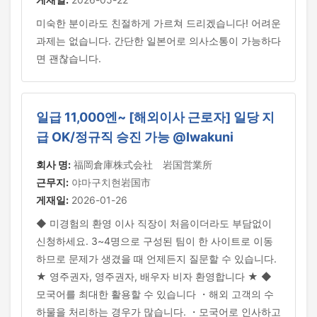
미숙한 분이라도 친절하게 가르쳐 드리겠습니다! 어려운
과제는 없습니다. 간단한 일본어로 의사소통이 가능하다
면 괜찮습니다.
일급 11,000엔~ [해외이사 근로자] 일당 지
급 OK/정규직 승진 가능 @Iwakuni
회사 명:
福岡倉庫株式会社 岩国営業所
근무지:
야마구치현岩国市
게재일:
2026-01-26
◆ 미경험의 환영 이사 직장이 처음이더라도 부담없이
신청하세요. 3~4명으로 구성된 팀이 한 사이트로 이동
하므로 문제가 생겼을 때 언제든지 질문할 수 있습니다.
★ 영주권자, 영주권자, 배우자 비자 환영합니다 ★ ◆
모국어를 최대한 활용할 수 있습니다 ・해외 고객의 수
하물을 처리하는 경우가 많습니다. ・모국어로 인사하고