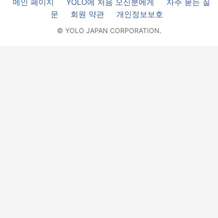
메인 페이지
YOLO에 처음 오신분에게
자주 묻는 질
문
회원 약관
개인정보보호
© YOLO JAPAN CORPORATION.