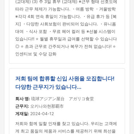
(교대제) (3) 주 3일 휴무 (교대제) ※근무 형태 선호도에
따라 근무 체제가 가능합니다. ・여름 방학 ・겨울방학
※각각 4회 연속 휴일이 가능합니다. ・유급 휴가 등 [복
지] ・다양한 사회보험이 완비되어 있습니다. ・유니폼
대여 ・식사 포함 ・무료 헤어 컬러 등 ※선불 시스템이
있습니다!! ⭐ 월별 휴무일과 급여를 선택할 수 있습니다
◎ ⭐ 초과 근무로 간주되거나 복무가 전혀 없습니다! ⭐
인센티브 및 수당 강화
저희 팀에 합류할 신입 사원을 모집합니다!
다양한 근무지가 있습니다...
회사 명:
琉球アジアン屋台 アガリコ食堂
근무지:
오키나와현那覇市
게재일:
2024-04-12
저희와 함께 일할 인재를 찾고 있습니다. 우리는 고객에
게 최고 품질의 제품과 서비스를 제공하기 위해 최선을