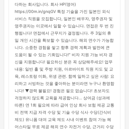
다하는 회사입니다. 회사 HP(영어)
https://00m.in/gnqGV 특정 기술을 가진 일본인 외식
서비스 직원을 모집합니다, 일본인 배우자, 영주권자 및
영주권자는 이곳에서 일할 수 있습니다. 면접은 두 번 진
행됩니다! 면접에서 근무지가 결정됩니다. 주 3일의 휴
일 개인 시간을 확보할 수 있습니다. 해외 연수가 가능합
니다. 소중한 경험을 쌓고 향후 경력 계획과 발전에 큰
도움이 될 수 있는 기회입니다!" 비자 지원 가능 비자 갱
신을 지원합니다! 필요하신 분은 꼭 상담해주세요! 업무
내용: 일반 홀 및 주방 지원, 아르바이트 직원 지도 및 교
육, 레스토랑 미화, 위생 관련. 함께 일하고 싶은 사람: 요
리하고 서빙하는 것을 좋아하는 분이라면 누구나 환영합
니다! ▼경력 불필요! 경험은 필요 없습니다! 초보자도
걱정하지 않도록 교육을 제공합니다... 상여금 (성과에
따른) 연 1회 필요에 따라 급여 인상 회사 보험 제공 교통
비 전액 지급 자격 수당 및 기술 수당 식사 수당(간식비
제도) 유니폼 대여 교육 제도 사내 이벤트 참여 가능 헤
어스타일 무료 제공 해외 연수 자전거 수당, 근거리 수당