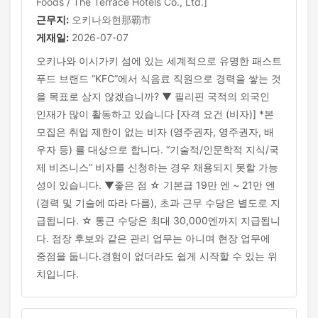
Foods / The Terrace Hotels Co., Ltd.]
근무지:
오키나와현那覇市
게재일:
2026-07-07
오키나와 이시가키 섬에 있는 세계적으로 유명한 패스트
푸드 브랜드 “KFC”에서 식음료 직원으로 경력을 쌓는 것
을 목표로 삼지 않겠습니까? ▼ 필리핀 국적의 외국인
인재가 많이 활동하고 있습니다 [자격 요건 (비자)] *본
모집은 취업 제한이 없는 비자 (영주권자, 영주권자, 배
우자 등) 를 대상으로 합니다. “기술적/인문학적 지식/국
제 비즈니스” 비자를 신청하는 경우 채용되지 못할 가능
성이 있습니다. ▼좋은 점 ☆ 기본급 19만 엔 ~ 21만 엔
(경력 및 기술에 따라 다름), 초과 근무 수당은 별도로 지
급됩니다. ☆ 통근 수당은 최대 30,000엔까지 지급됩니
다. 점장 후보와 같은 관리 업무는 아니며 현장 업무에
중점을 둡니다.경험이 없더라도 쉽게 시작할 수 있는 위
치입니다.