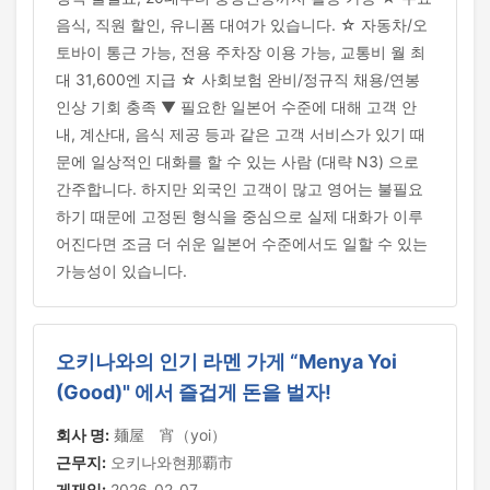
음식, 직원 할인, 유니폼 대여가 있습니다. ☆ 자동차/오
토바이 통근 가능, 전용 주차장 이용 가능, 교통비 월 최
대 31,600엔 지급 ☆ 사회보험 완비/정규직 채용/연봉
인상 기회 충족 ▼ 필요한 일본어 수준에 대해 고객 안
내, 계산대, 음식 제공 등과 같은 고객 서비스가 있기 때
문에 일상적인 대화를 할 수 있는 사람 (대략 N3) 으로
간주합니다. 하지만 외국인 고객이 많고 영어는 불필요
하기 때문에 고정된 형식을 중심으로 실제 대화가 이루
어진다면 조금 더 쉬운 일본어 수준에서도 일할 수 있는
가능성이 있습니다.
오키나와의 인기 라멘 가게 “Menya Yoi
(Good)" 에서 즐겁게 돈을 벌자!
회사 명:
麺屋 宵（yoi）
근무지:
오키나와현那覇市
게재일:
2026-02-07