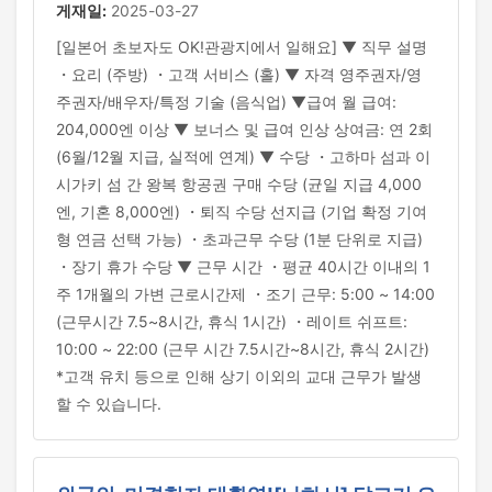
게재일:
2025-03-27
[일본어 초보자도 OK!관광지에서 일해요] ▼ 직무 설명
・요리 (주방) ・고객 서비스 (홀) ▼ 자격 영주권자/영
주권자/배우자/특정 기술 (음식업) ▼급여 월 급여:
204,000엔 이상 ▼ 보너스 및 급여 인상 상여금: 연 2회
(6월/12월 지급, 실적에 연계) ▼ 수당 ・고하마 섬과 이
시가키 섬 간 왕복 항공권 구매 수당 (균일 지급 4,000
엔, 기혼 8,000엔) ・퇴직 수당 선지급 (기업 확정 기여
형 연금 선택 가능) ・초과근무 수당 (1분 단위로 지급)
・장기 휴가 수당 ▼ 근무 시간 ・평균 40시간 이내의 1
주 1개월의 가변 근로시간제 ・조기 근무: 5:00 ~ 14:00
(근무시간 7.5~8시간, 휴식 1시간) ・레이트 쉬프트:
10:00 ~ 22:00 (근무 시간 7.5시간~8시간, 휴식 2시간)
*고객 유치 등으로 인해 상기 이외의 교대 근무가 발생
할 수 있습니다.