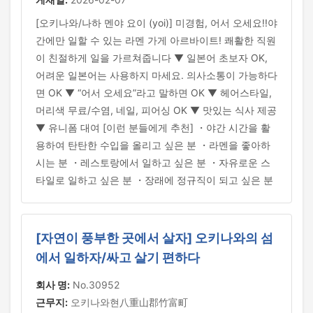
[오키나와/나하 멘야 요이 (yoi)] 미경험, 어서 오세요!!야
간에만 일할 수 있는 라멘 가게 아르바이트! 쾌활한 직원
이 친절하게 일을 가르쳐줍니다 ▼ 일본어 초보자 OK,
어려운 일본어는 사용하지 마세요. 의사소통이 가능하다
면 OK ▼ “어서 오세요”라고 말하면 OK ▼ 헤어스타일,
머리색 무료/수염, 네일, 피어싱 OK ▼ 맛있는 식사 제공
▼ 유니폼 대여 [이런 분들에게 추천] ・야간 시간을 활
용하여 탄탄한 수입을 올리고 싶은 분 ・라멘을 좋아하
시는 분 ・레스토랑에서 일하고 싶은 분 ・자유로운 스
타일로 일하고 싶은 분 ・장래에 정규직이 되고 싶은 분
[자연이 풍부한 곳에서 살자] 오키나와의 섬
에서 일하자/싸고 살기 편하다
회사 명:
No.30952
근무지:
오키나와현八重山郡竹富町