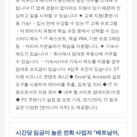
후 직무소개 매니저가 본인에게 맞는 직무를 소개해 드
립니다! IT 업계 경험이 없더라도 지원이 있기 때문에 안
심하고 일을 시작할 수 있습니다! ★ 교육 지원/훈련 이
용 가능! ・입사 전에 수강할 수 있는 IT 교육 프로그램
・약 800가지 유형의 학습 과정 중에서 선택할 수 있는
스터디 메뉴 └ IT 패스포트, 엑셀 VBA, 기본 프로그래밍
등 ・커리어 카운슬러가 학습을 지원합니다. ★ 기숙사
제도가 있습니다! ・회사에서 임대한 부동산에 거주할
수 있습니다. ・기숙사/사내 기숙사 제도를 이용할 경우
임대료 보조금이 있습니다. ※입주 조건이 있습니다. [IT
지원 비즈니스 콘텐츠 예시] ◆ Excel 및 Access와 같은
도구를 사용하여 데이터를 추출, 집계 및 처리 ◆ IT 지
원으로서의 자료 준비 ◆ 내부 웹 사이트 업데이트/수정
◆ PC 주변기기 설정 등 또한 기계, 전기/전자, IT 등과
같은 다양한 [엔지니어 직무] 도 제공합니다.
시간당 임금이 높은 전화 사업자 “베트남어,