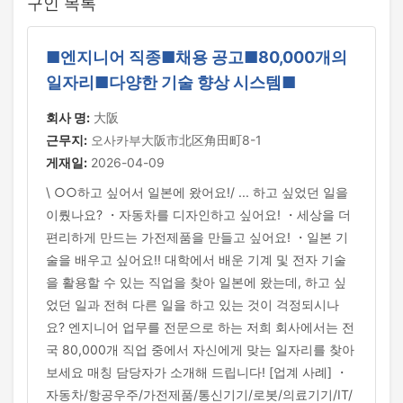
구인 목록
■엔지니어 직종■채용 공고■80,000개의
일자리■다양한 기술 향상 시스템■
회사 명:
大阪
근무지:
오사카부大阪市北区角田町8-1
게재일:
2026-04-09
\ ○○하고 싶어서 일본에 왔어요!/ ... 하고 싶었던 일을
이뤘나요? ・자동차를 디자인하고 싶어요! ・세상을 더
편리하게 만드는 가전제품을 만들고 싶어요! ・일본 기
술을 배우고 싶어요!! 대학에서 배운 기계 및 전자 기술
을 활용할 수 있는 직업을 찾아 일본에 왔는데, 하고 싶
었던 일과 전혀 다른 일을 하고 있는 것이 걱정되시나
요? 엔지니어 업무를 전문으로 하는 저희 회사에서는 전
국 80,000개 직업 중에서 자신에게 맞는 일자리를 찾아
보세요 매칭 담당자가 소개해 드립니다! [업계 사례] ・
자동차/항공우주/가전제품/통신기기/로봇/의료기기/IT/