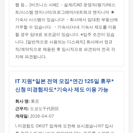
웹 등... [비즈니스 사례] ・설계/CAD 운영자/평가/테스
트/시스템 엔지니어/프로그래머/네트워크 엔지니어 ★
기숙사 시스템이 있습니다! ・회사에서 임대한 부동산에
거주할 수 있습니다. ・기숙사/사내 기숙사 제도를 이용
할 경우 임대료 보조금이 있습니다. ※입주 조건이 있습
니다. [일반적으로 사용되는 디스패치] 회사에서 정규
직/계약직으로 채용된 후 임시직으로 파견되어 전국 각
지에 파견됩니다.
IT 지원*일본 전역 모집*연간 125일 휴무*
신청 미경험자도*기숙사 제도 이용 가능
회사 명:
東京
근무지:
도쿄도千代田区
게재일:
2026-04-07
\ 미경험도 OK!/IT 업계에 도전해 보시겠습니까? 입사