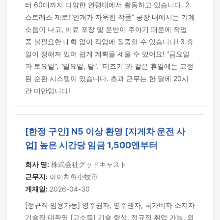
터 60대까지 다양한 연령대에서 활동하고 있습니다. 2.
스트레스 제로!“안개가 자욱한 작품” 공장 내에서는 기계
소음이 나고, 비료 포장 및 운반이 주이기 때문에 작업
중 불필요한 대화 없이 작업에 집중할 수 있습니다! 3.휴
일이 정해져 있어 쉽게 계획을 세울 수 있어요! “금요일
과 토요일”, “일요일, 달”, “미즈키”와 같은 휴일에는 고정
된 순환 시스템이 있습니다. 초과 근무는 한 달에 20시
간 미만입니다!
[한정 구인] N5 이상 환영 [지게차 운전 사
업] 높은 시간당 임금 1,500엔부터
회사 명:
株式会社グッドキャスト
근무지:
아이치현小牧市
게재일:
2026-04-30
[정규직 임용가능] 영주권자, 영주권자, 국가비자 소지자
기술직 대환영 [고소득] 기술 향상, 정규직 취업 가능, 외