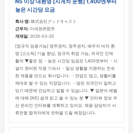
N5 이상 대환영 [지게차 운행] 1,400엔부터
높은 시간당 요금
회사 명:
株式会社グッドキャスト
근무지:
미에현伊賀市
게재일:
2026-03-20
[정규직 임용가능] 영주권자, 영주권자, 배우자 비자 환
영 [고소득] 기술 향상, 정규직 취업 가능, 외국인 인재
활약 ▼좋은 점 ・높은 시간당 임금은 1,400엔부터 ・시
설이 완비된 직원 기숙사 ・일상 생활을 지원하는 친숙
한 제품을 만드는 회사입니다. ・잔업도 많고, 생활비를
제대로 벌 수 있는 직장입니다. ・많은 외국인이 일하고
있기 때문에 안심하고 일할 수 있습니다. ▼ 일본어 레벨
에 대해 [N5] 쉽게 읽고 쓸 수 있는 분 ▼ 인터뷰 정보 우
선 온라인 인터뷰를 계획하고 있어요. 채용 담당자가 서
류전형 합격자에게 연락을 드릴 예정입니다.