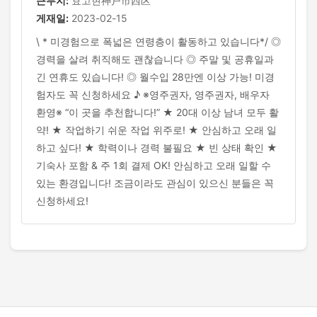
근무지:
효고현神戸市西区
게재일:
2023-02-15
\ * 미경험으로 폭넓은 연령층이 활동하고 있습니다*/ ◎
경력을 살려 취직해도 괜찮습니다 ◎ 주말 및 공휴일과
긴 연휴도 있습니다! ◎ 월수입 28만엔 이상 가능! 미경
험자도 꼭 신청하세요 ♪ ※영주권자, 영주권자, 배우자
환영※ “이 곳을 추천합니다!” ★ 20대 이상 남녀 모두 활
약! ★ 작업하기 쉬운 작업 위주로! ★ 안심하고 오래 일
하고 싶다! ★ 학력이나 경력 불필요 ★ 빈 상태 확인 ★
기숙사 포함 & 주 1회 결제 OK! 안심하고 오래 일할 수
있는 환경입니다! 조금이라도 관심이 있으신 분들은 꼭
신청하세요!