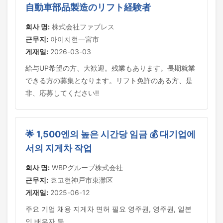
自動車部品製造のリフト経験者
회사 명:
株式会社ファブレス
근무지:
아이치현一宮市
게재일:
2026-03-03
給与UP希望の方、大歓迎。残業もあります。長期就業
できる方の募集となります。リフト免許のある方、是
非、応募してください!!
🌟 1,500엔의 높은 시간당 임금 💰 대기업에
서의 지게차 작업
회사 명:
WBPグループ株式会社
근무지:
효고현神戸市東灘区
게재일:
2025-06-12
주요 기업 채용 지게차 면허 필요 영주권, 영주권, 일본
인 배우자 등