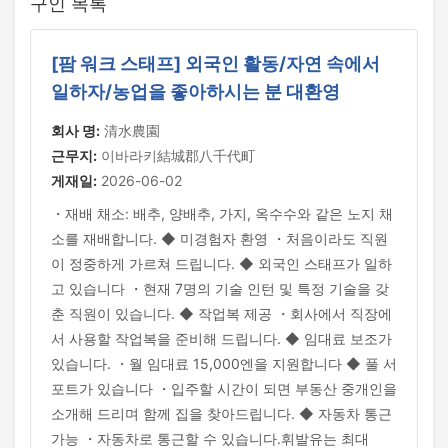
구인 목록
[팜 워크 스태프] 외국인 활동/자연 속에서
일하자/농업을 좋아하시는 분 대환영
회사 명:
清水農園
근무지:
이바라키結城郡八千代町
게재일:
2026-06-02
・재배 채소: 배추, 양배추, 가지, 옥수수와 같은 노지 채
소를 재배합니다. ◆ 미경험자 환영 ・처음이라도 직원
이 정중하게 가르쳐 드립니다. ◆ 외국인 스태프가 일하
고 있습니다 ・현재 7명의 기술 인턴 및 특정 기술을 갖
춘 직원이 있습니다. ◆ 작업복 제공 ・회사에서 직장에
서 사용할 작업복을 준비해 드립니다. ◆ 임대료 보조가
있습니다. ・월 임대료 15,000엔을 지원합니다 ◆ 풀 서
포트가 있습니다 ・입주할 시간이 되면 부동산 중개인을
소개해 드리며 함께 집을 찾아드립니다. ◆ 자동차 통근
가능 ・자동차로 통근할 수 있습니다.휘발유는 최대