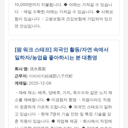
10,000엔까지 지불됩니다. ◆ 야채는 가져갈 수 있습니
다 ・매일 수확한 야채는 가져갈 수 있습니다. ◆ 사회보
험이 있습니다 ・고용보험과 건강보험에 가입되어 있으
면 안심입니다.
[팜 워크 스태프] 외국인 활동/자연 속에서
일하자/농업을 좋아하시는 분 대환영
회사 명:
清水農園
근무지:
이바라키結城郡八千代町
게재일:
2025-12-08
・재배 채소: 배추, 양배추, 가지, 옥수수와 같은 노지 채
소를 재배합니다. ◆ 미경험자 환영 ・처음이라도 직원
이 정중하게 가르쳐 드립니다. ◆ 외국인 스태프가 일하
고 있습니다 ・현재 7명의 기술 인턴 및 특정 기술을 갖
춘 직원이 있습니다. ◆ 작업복 제공 ・회사에서 직장에