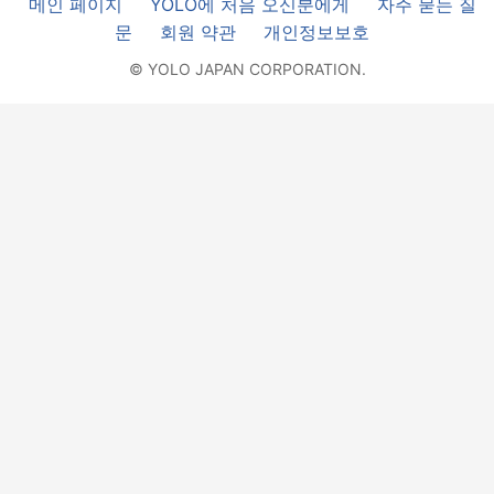
메인 페이지
YOLO에 처음 오신분에게
자주 묻는 질
문
회원 약관
개인정보보호
© YOLO JAPAN CORPORATION.