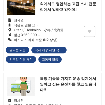
외에서도 영업하는 고급 스시 전문
점에서 일하고 있어요!
정사원
식음료 일본 요리
Otaru / Hokkaido 小樽 / 北海道
월급 ¥250,000 ～
비즈니스 회화 수준 (N2 상당)
유니폼 있음
식사 제공·사원 식당 있음
외국인 직원 재적
교통비 있음
특정 기술을 가지고 운송 업계에서
일하고 싶은 운전자를 찾고 있습니
다!!
정사원