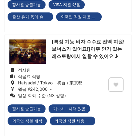
정사원 승급가능
VISA 지원 있음
출산 휴가·육아 휴직 있음
외국인 직원 채용 실적 있음
[특정 기능 비자 수수료 전액 지원!
보너스가 있어요!]아주 인기 있는
레스토랑에서 일할 수 있어요 ♪
정사원
식음료 식당
Hatsudai / Tokyo 初台 / 東京都
월급 ¥242,000 ～
일상 회화 수준 (N3 상당)
정사원 승급가능
기숙사 · 사택 있음
외국인 직원 재적
외국인 직원 채용 실적 있음