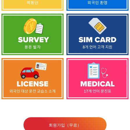
회원가입（무료）