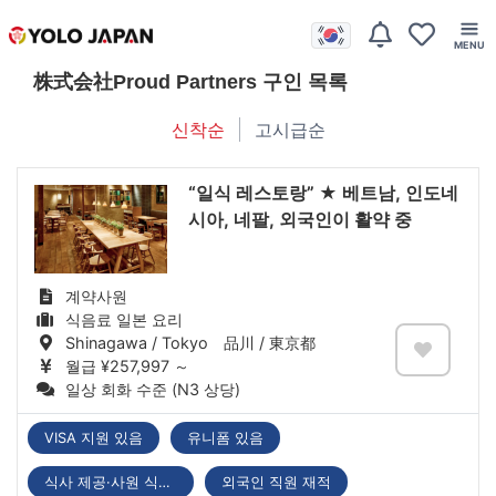
株式会社Proud Partners 구인 목록
신착순
고시급순
“일식 레스토랑” ★ 베트남, 인도네
시아, 네팔, 외국인이 활약 중
계약사원
식음료 일본 요리
Shinagawa / Tokyo 品川 / 東京都
월급 ¥257,997 ～
일상 회화 수준 (N3 상당)
VISA 지원 있음
유니폼 있음
식사 제공·사원 식당 있음
외국인 직원 재적