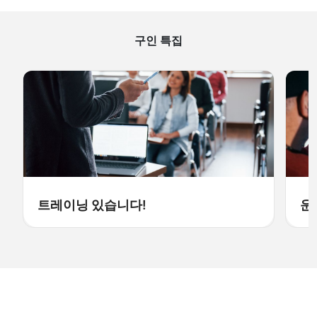
구인 특집
트레이닝 있습니다!
운