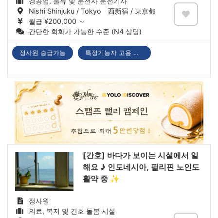
경공업, 물류 및 운전사 운전기사
Nishi Shinjuku / Tokyo 西新宿 / 東京都
월급 ¥200,000 ～
간단한 회화가 가능한 수준 (N4 상당)
정사원 승급가능
특정기능자 고용 기업
[간호] 바다가 보이는 시설에서 일
해요 ♪ 인도네시아, 필리핀 노인도
활약 중 ✨
정사원
의료, 복지 및 간호 돌봄 시설