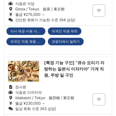
식음료 식당
Ginza / Tokyo 銀座 / 東京都
월급 ¥275,000 ～
간단한 회화가 가능한 수준 (N4 상당)
식사 제공·사원 식당 있음
외국인 직원 재적
외국인 직원 채용 실적 있음
관광지에서 일하기
[특정 기능 구인] “큐슈 요리가 자
랑하는 일본식 이자카야” 가게 직
원, 주방 일 구인
정사원
식음료 이자카야
Iidabashi / Tokyo 飯田橋 / 東京都
월급 ¥230,000 ～
일상 회화 수준 (N3 상당)