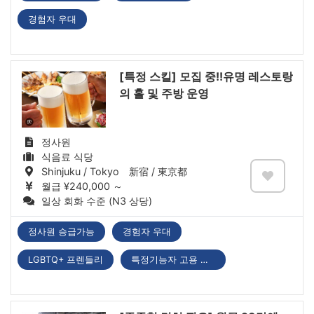
경험자 우대
[특정 스킬] 모집 중!!유명 레스토랑
의 홀 및 주방 운영
정사원
식음료 식당
Shinjuku / Tokyo 新宿 / 東京都
월급 ¥240,000 ～
일상 회화 수준 (N3 상당)
정사원 승급가능
경험자 우대
LGBTQ+ 프렌들리
특정기능자 고용 기업