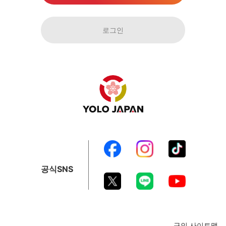
로그인
공식SNS
구인 사이트맵