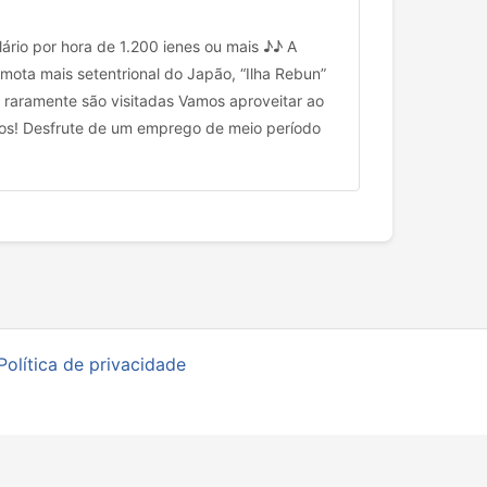
ário por hora de 1.200 ienes ou mais ♪♪ A
a remota mais setentrional do Japão, “Ilha Rebun”
 raramente são visitadas Vamos aproveitar ao
~! vamos! Desfrute de um emprego de meio período
Política de privacidade