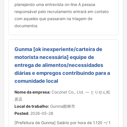
planejando uma entrevista on-line A pessoa
responsável pelo recrutamento entrará em contato
com aqueles que passaram na triagem de
documentos
Gunma [ok inexperiente/carteira de
motorista necessária] equipe de
entrega de alimentos/necessidades
diárias e empregos contribuindo para a
comunidade local
Nome da empresa:
Coconet Co., Ltd. — とりせん松
原店
Local de trabalho:
Gunma館林市
Posted:
2026-05-28
[Prefeitura de Gunma] Salário por hora de 1.120 ~/ 1