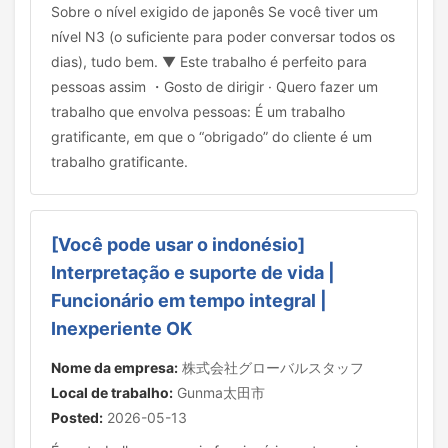
Sobre o nível exigido de japonês Se você tiver um
nível N3 (o suficiente para poder conversar todos os
dias), tudo bem. ▼ Este trabalho é perfeito para
pessoas assim ・Gosto de dirigir · Quero fazer um
trabalho que envolva pessoas: É um trabalho
gratificante, em que o “obrigado” do cliente é um
trabalho gratificante.
[Você pode usar o indonésio]
Interpretação e suporte de vida |
Funcionário em tempo integral |
Inexperiente OK
Nome da empresa:
株式会社グローバルスタッフ
Local de trabalho:
Gunma太田市
Posted:
2026-05-13