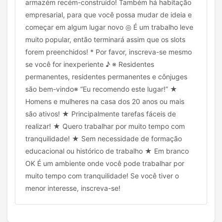
armazém recém-construído! Também há habitação
empresarial, para que você possa mudar de ideia e
começar em algum lugar novo ◎ É um trabalho leve
muito popular, então terminará assim que os slots
forem preenchidos! * Por favor, inscreva-se mesmo
se você for inexperiente ♪ ※ Residentes
permanentes, residentes permanentes e cônjuges
são bem-vindo※ “Eu recomendo este lugar!” ★
Homens e mulheres na casa dos 20 anos ou mais
são ativos! ★ Principalmente tarefas fáceis de
realizar! ★ Quero trabalhar por muito tempo com
tranquilidade! ★ Sem necessidade de formação
educacional ou histórico de trabalho ★ Em branco
OK É um ambiente onde você pode trabalhar por
muito tempo com tranquilidade! Se você tiver o
menor interesse, inscreva-se!