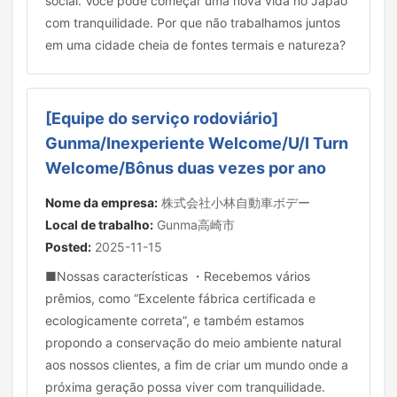
social. Você pode começar uma nova vida no Japão
com tranquilidade. Por que não trabalhamos juntos
em uma cidade cheia de fontes termais e natureza?
[Equipe do serviço rodoviário]
Gunma/Inexperiente Welcome/U/I Turn
Welcome/Bônus duas vezes por ano
Nome da empresa:
株式会社小林自動車ボデー
Local de trabalho:
Gunma高崎市
Posted:
2025-11-15
■Nossas características ・Recebemos vários
prêmios, como “Excelente fábrica certificada e
ecologicamente correta”, e também estamos
propondo a conservação do meio ambiente natural
aos nossos clientes, a fim de criar um mundo onde a
próxima geração possa viver com tranquilidade.