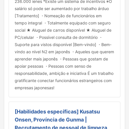
236.000 ienes *Existe um sistema de incentivos ※O
salário só pode ser aumentado por trabalho árduo
[Tratamento] ・Nomeação de funcionários em
tempo integral ・Totalmente equipado com seguro
social ★ Aluguel de carros disponível ★ Aluguel de
PC/celular ・Possível consulta de dormitório ・
Suporte para vistos disponível [Bem-vindo] ・Bem-
vindo ao nível N2 em japonês ・Aqueles que querem
aprender mais japonês ・Pessoas que gostam de
apoiar pessoas ・Pessoas com senso de
responsabilidade, ambição e iniciativa É um trabalho
gratificante conectar funcionários estrangeiros com
empresas japonesas!
[Habilidades específicas] Kusatsu
Onsen, Província de Gunma |
Recrutamento de pessoal de limpeza