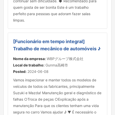
continuar sem dificuldade. ◆ Recomendado para
quem gosta de ser bonita Este é um trabalho
perfeito para pessoas que adoram fazer salas
limpas.
[Funcionário em tempo integral]
Trabalho de mecânico de automóveis ♪
Nome da empresa:
WBPグループ株式会社
Local de trabalho:
Gunma高崎市
Posted:
2024-06-08
Vamos inspecionar e manter todos os modelos de
veículos de todos os fabricantes, principalmente
Suzuki e Mazda! Manutenção geral e diagnóstico de
falhas ○Troca de peças ○Explicação após a
manutenção Para que os clientes tenham uma vida
segura no carro Vamos ajudar ♪ ▼ É necessário o