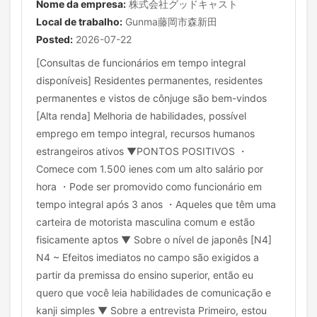
Nome da empresa:
株式会社グッドキャスト
Local de trabalho:
Gunma藤岡市森新田
Posted:
2026-07-22
[Consultas de funcionários em tempo integral
disponíveis] Residentes permanentes, residentes
permanentes e vistos de cônjuge são bem-vindos
[Alta renda] Melhoria de habilidades, possível
emprego em tempo integral, recursos humanos
estrangeiros ativos ▼PONTOS POSITIVOS ・
Comece com 1.500 ienes com um alto salário por
hora ・Pode ser promovido como funcionário em
tempo integral após 3 anos ・Aqueles que têm uma
carteira de motorista masculina comum e estão
fisicamente aptos ▼ Sobre o nível de japonês [N4]
N4 ~ Efeitos imediatos no campo são exigidos a
partir da premissa do ensino superior, então eu
quero que você leia habilidades de comunicação e
kanji simples ▼ Sobre a entrevista Primeiro, estou