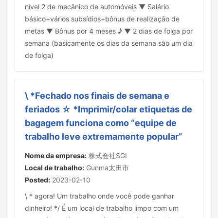
nível 2 de mecânico de automóveis ▼ Salário
básico+vários subsídios+bônus de realização de
metas ▼ Bônus por 4 meses ♪ ▼ 2 dias de folga por
semana (basicamente os dias da semana são um dia
de folga)
\ *Fechado nos finais de semana e
feriados ☆ *Imprimir/colar etiquetas de
bagagem funciona como “equipe de
trabalho leve extremamente popular”
Nome da empresa:
株式会社SGI
Local de trabalho:
Gunma太田市
Posted:
2023-02-10
\ * agora! Um trabalho onde você pode ganhar
dinheiro! */ É um local de trabalho limpo com um