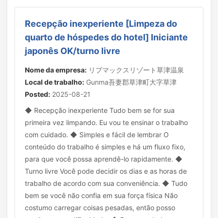
Recepção inexperiente [Limpeza do
quarto de hóspedes do hotel] Iniciante
japonês OK/turno livre
Nome da empresa:
リブマックスリゾート草津温泉
Local de trabalho:
Gunma吾妻郡草津町大字草津
Posted:
2025-08-21
◆ Recepção inexperiente Tudo bem se for sua
primeira vez limpando. Eu vou te ensinar o trabalho
com cuidado. ◆ Simples e fácil de lembrar O
conteúdo do trabalho é simples e há um fluxo fixo,
para que você possa aprendê-lo rapidamente. ◆
Turno livre Você pode decidir os dias e as horas de
trabalho de acordo com sua conveniência. ◆ Tudo
bem se você não confia em sua força física Não
costumo carregar coisas pesadas, então posso