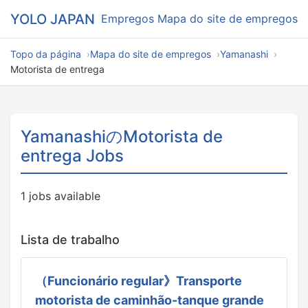
YOLO JAPAN
Empregos
Mapa do site de empregos
Topo da página
Mapa do site de empregos
Yamanashi
Motorista de entrega
YamanashiのMotorista de
entrega Jobs
1 jobs available
Lista de trabalho
（Funcionário regular》Transporte
motorista de caminhão-tanque grande