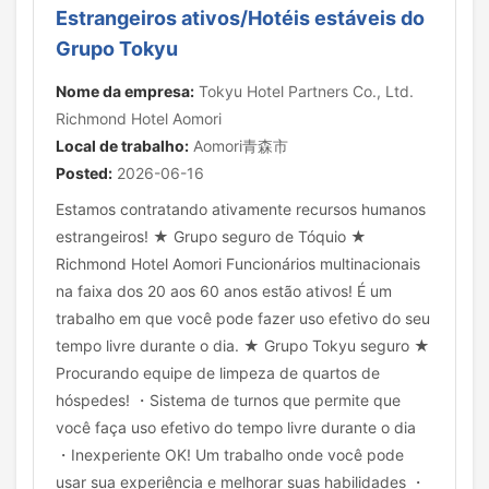
Estrangeiros ativos/Hotéis estáveis do
Grupo Tokyu
Nome da empresa:
Tokyu Hotel Partners Co., Ltd.
Richmond Hotel Aomori
Local de trabalho:
Aomori青森市
Posted:
2026-06-16
Estamos contratando ativamente recursos humanos
estrangeiros! ★ Grupo seguro de Tóquio ★
Richmond Hotel Aomori Funcionários multinacionais
na faixa dos 20 aos 60 anos estão ativos! É um
trabalho em que você pode fazer uso efetivo do seu
tempo livre durante o dia. ★ Grupo Tokyu seguro ★
Procurando equipe de limpeza de quartos de
hóspedes! ・Sistema de turnos que permite que
você faça uso efetivo do tempo livre durante o dia
・Inexperiente OK! Um trabalho onde você pode
usar sua experiência e melhorar suas habilidades ・