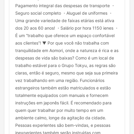
Pagamento integral das despesas de transporte ・
Seguro social completo ・Aluguel de uniformes ・
Uma grande variedade de faixas etárias está ativa
dos 20 aos 60 anos! ・Salário por hora 1150 ienes ・
É um “trabalho que oferece um espaço confortável
aos clientes”! ▼ Por que você não trabalha com
tranquilidade em Aomori, onde a natureza é rica e as
despesas de vida são baixas? Como é um local de
trabalho estável para o Grupo Tokyu, as regras são
claras, então é seguro, mesmo que seja sua primeira
vez trabalhando em uma região. Funcionários
estrangeiros também estão matriculados e estão
totalmente equipados com manuais e fornecem
instruções em japonês fácil. É recomendado para
quem quer trabalhar por muito tempo em um
ambiente calmo, longe da agitação da cidade.
Pessoas experientes são bem-vindas, e pessoas
inexperientes também serão instruídas com