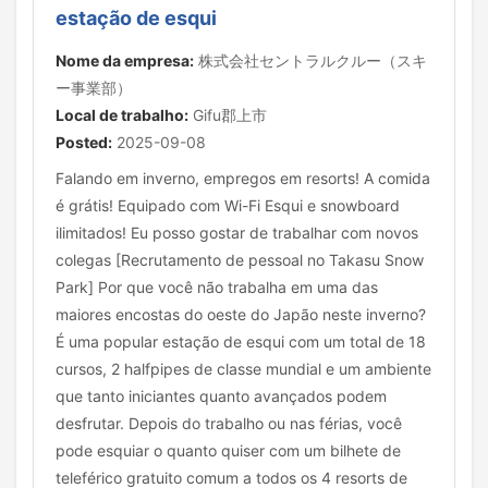
estação de esqui
Nome da empresa:
株式会社セントラルクルー（スキ
ー事業部）
Local de trabalho:
Gifu郡上市
Posted:
2025-09-08
Falando em inverno, empregos em resorts! A comida
é grátis! Equipado com Wi-Fi Esqui e snowboard
ilimitados! Eu posso gostar de trabalhar com novos
colegas [Recrutamento de pessoal no Takasu Snow
Park] Por que você não trabalha em uma das
maiores encostas do oeste do Japão neste inverno?
É uma popular estação de esqui com um total de 18
cursos, 2 halfpipes de classe mundial e um ambiente
que tanto iniciantes quanto avançados podem
desfrutar. Depois do trabalho ou nas férias, você
pode esquiar o quanto quiser com um bilhete de
teleférico gratuito comum a todos os 4 resorts de