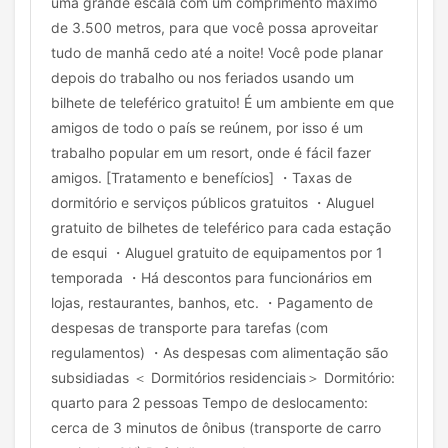
uma grande escala com um comprimento máximo
de 3.500 metros, para que você possa aproveitar
tudo de manhã cedo até a noite! Você pode planar
depois do trabalho ou nos feriados usando um
bilhete de teleférico gratuito! É um ambiente em que
amigos de todo o país se reúnem, por isso é um
trabalho popular em um resort, onde é fácil fazer
amigos. [Tratamento e benefícios] ・Taxas de
dormitório e serviços públicos gratuitos ・Aluguel
gratuito de bilhetes de teleférico para cada estação
de esqui ・Aluguel gratuito de equipamentos por 1
temporada ・Há descontos para funcionários em
lojas, restaurantes, banhos, etc. ・Pagamento de
despesas de transporte para tarefas (com
regulamentos) ・As despesas com alimentação são
subsidiadas ＜ Dormitórios residenciais＞ Dormitório:
quarto para 2 pessoas Tempo de deslocamento:
cerca de 3 minutos de ônibus (transporte de carro