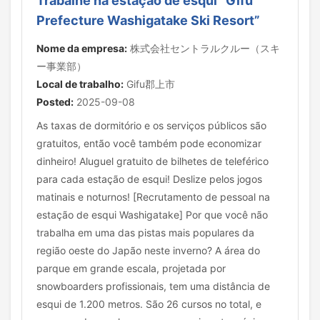
Trabalhe na estação de esqui “Gifu
Prefecture Washigatake Ski Resort”
Nome da empresa:
株式会社セントラルクルー（スキ
ー事業部）
Local de trabalho:
Gifu郡上市
Posted:
2025-09-08
As taxas de dormitório e os serviços públicos são
gratuitos, então você também pode economizar
dinheiro! Aluguel gratuito de bilhetes de teleférico
para cada estação de esqui! Deslize pelos jogos
matinais e noturnos! [Recrutamento de pessoal na
estação de esqui Washigatake] Por que você não
trabalha em uma das pistas mais populares da
região oeste do Japão neste inverno? A área do
parque em grande escala, projetada por
snowboarders profissionais, tem uma distância de
esqui de 1.200 metros. São 26 cursos no total, e