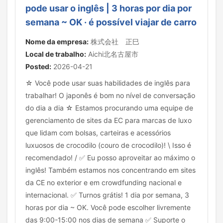
pode usar o inglês | 3 horas por dia por
semana ~ OK · é possível viajar de carro
Nome da empresa:
株式会社 正巳
Local de trabalho:
Aichi北名古屋市
Posted:
2026-04-21
☆ Você pode usar suas habilidades de inglês para
trabalhar! O japonês é bom no nível de conversação
do dia a dia ☆ Estamos procurando uma equipe de
gerenciamento de sites da EC para marcas de luxo
que lidam com bolsas, carteiras e acessórios
luxuosos de crocodilo (couro de crocodilo)! \ Isso é
recomendado! / ✅ Eu posso aproveitar ao máximo o
inglês! Também estamos nos concentrando em sites
da CE no exterior e em crowdfunding nacional e
internacional. ✅ Turnos grátis! 1 dia por semana, 3
horas por dia ~ OK. Você pode escolher livremente
das 9:00-15:00 nos dias de semana ✅ Suporte o