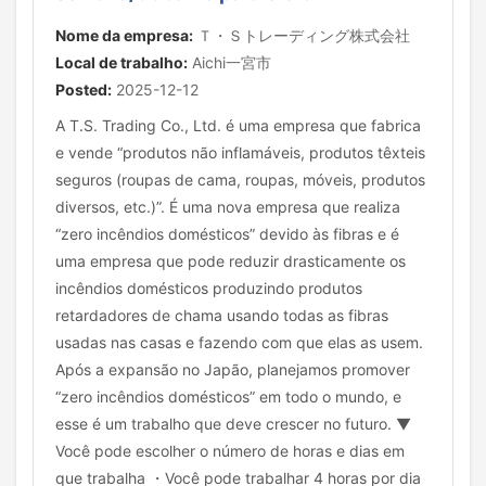
Nome da empresa:
Ｔ・Ｓトレーディング株式会社
Local de trabalho:
Aichi一宮市
Posted:
2025-12-12
A T.S. Trading Co., Ltd. é uma empresa que fabrica
e vende “produtos não inflamáveis, produtos têxteis
seguros (roupas de cama, roupas, móveis, produtos
diversos, etc.)”. É uma nova empresa que realiza
“zero incêndios domésticos” devido às fibras e é
uma empresa que pode reduzir drasticamente os
incêndios domésticos produzindo produtos
retardadores de chama usando todas as fibras
usadas nas casas e fazendo com que elas as usem.
Após a expansão no Japão, planejamos promover
“zero incêndios domésticos” em todo o mundo, e
esse é um trabalho que deve crescer no futuro. ▼
Você pode escolher o número de horas e dias em
que trabalha ・Você pode trabalhar 4 horas por dia