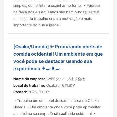
simples, como fritar e cozinhar no forno. ・Pessoas
na faixa dos 40 e 50 anos são bem-vindas: este é
um local de trabalho onde a motivação é mais
importante do que a idade.
[Osaka/Umeda] ✨ Procurando chefs de
comida ocidental! Um ambiente em que
você pode se destacar usando sua
experiência 👨‍🍳👩‍🍳
Nome da empresa:
WBPグループ株式会社
Local de trabalho:
Osaka大阪市北区
Posted:
2026-03-07
・Trabalhe em um hotel de luxo na área de Osaka
Umeda ・Um ambiente onde você pode aproveitar
ao máximo sua experiência culinária ocidental ・