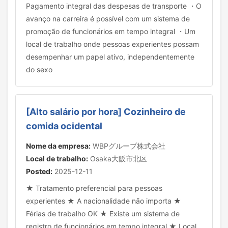
Pagamento integral das despesas de transporte ・O
avanço na carreira é possível com um sistema de
promoção de funcionários em tempo integral ・Um
local de trabalho onde pessoas experientes possam
desempenhar um papel ativo, independentemente
do sexo
[Alto salário por hora] Cozinheiro de
comida ocidental
Nome da empresa:
WBPグループ株式会社
Local de trabalho:
Osaka大阪市北区
Posted:
2025-12-11
★ Tratamento preferencial para pessoas
experientes ★ A nacionalidade não importa ★
Férias de trabalho OK ★ Existe um sistema de
registro de funcionários em tempo integral ★ Local