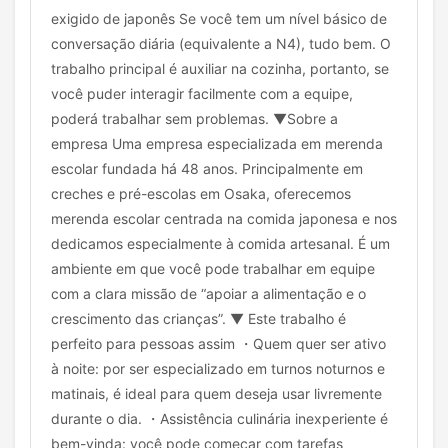
exigido de japonês Se você tem um nível básico de
conversação diária (equivalente a N4), tudo bem. O
trabalho principal é auxiliar na cozinha, portanto, se
você puder interagir facilmente com a equipe,
poderá trabalhar sem problemas. ▼Sobre a
empresa Uma empresa especializada em merenda
escolar fundada há 48 anos. Principalmente em
creches e pré-escolas em Osaka, oferecemos
merenda escolar centrada na comida japonesa e nos
dedicamos especialmente à comida artesanal. É um
ambiente em que você pode trabalhar em equipe
com a clara missão de “apoiar a alimentação e o
crescimento das crianças”. ▼ Este trabalho é
perfeito para pessoas assim ・Quem quer ser ativo
à noite: por ser especializado em turnos noturnos e
matinais, é ideal para quem deseja usar livremente
durante o dia. ・Assistência culinária inexperiente é
bem-vinda: você pode começar com tarefas