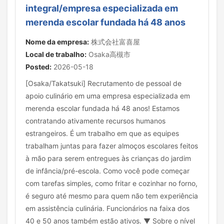
integral/empresa especializada em
merenda escolar fundada há 48 anos
Nome da empresa:
株式会社富喜屋
Local de trabalho:
Osaka高槻市
Posted:
2026-05-18
[Osaka/Takatsuki] Recrutamento de pessoal de
apoio culinário em uma empresa especializada em
merenda escolar fundada há 48 anos! Estamos
contratando ativamente recursos humanos
estrangeiros. É um trabalho em que as equipes
trabalham juntas para fazer almoços escolares feitos
à mão para serem entregues às crianças do jardim
de infância/pré-escola. Como você pode começar
com tarefas simples, como fritar e cozinhar no forno,
é seguro até mesmo para quem não tem experiência
em assistência culinária. Funcionários na faixa dos
40 e 50 anos também estão ativos. ▼ Sobre o nível