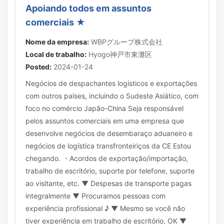
Apoiando todos em assuntos
comerciais ★
Nome da empresa:
WBPグループ株式会社
Local de trabalho:
Hyogo神戸市東灘区
Posted:
2024-01-24
Negócios de despachantes logísticos e exportações
com outros países, incluindo o Sudeste Asiático, com
foco no comércio Japão-China Seja responsável
pelos assuntos comerciais em uma empresa que
desenvolve negócios de desembaraço aduaneiro e
negócios de logística transfronteiriços da CE Estou
chegando. ・Acordos de exportação/importação,
trabalho de escritório, suporte por telefone, suporte
ao visitante, etc. ▼ Despesas de transporte pagas
integralmente ▼ Procuramos pessoas com
experiência profissional ♪ ▼ Mesmo se você não
tiver experiência em trabalho de escritório, OK ▼