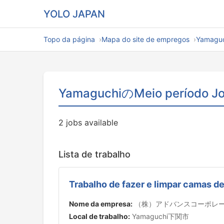
YOLO JAPAN
Topo da página
Mapa do site de empregos
Yamaguc
YamaguchiのMeio período J
2 jobs available
Lista de trabalho
Trabalho de fazer e limpar camas de
Nome da empresa:
（株）アドバンスコーポレ
Local de trabalho:
Yamaguchi下関市