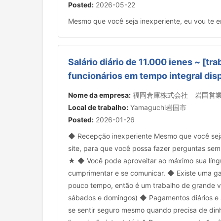
Posted:
2026-05-22
Mesmo que você seja inexperiente, eu vou te en
Salário diário de 11.000 ienes ~ [
funcionários em tempo integral di
Nome da empresa:
福岡倉庫株式会社 岩国営
Local de trabalho:
Yamaguchi岩国市
Posted:
2026-01-26
◆ Recepção inexperiente Mesmo que você seja 
site, para que você possa fazer perguntas se
★ ◆ Você pode aproveitar ao máximo sua língu
cumprimentar e se comunicar. ◆ Existe uma gara
pouco tempo, então é um trabalho de grande va
sábados e domingos) ◆ Pagamentos diários e
se sentir seguro mesmo quando precisa de dinh