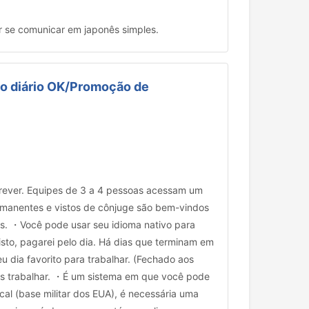
ir se comunicar em japonês simples.
nto diário OK/Promoção de
rever. Equipes de 3 a 4 pessoas acessam um
rmanentes e vistos de cônjuge são bem-vindos
s. ・Você pode usar seu idioma nativo para
isto, pagarei pelo dia. Há dias que terminam em
 dia favorito para trabalhar. (Fechado aos
 trabalhar. ・É um sistema em que você pode
al (base militar dos EUA), é necessária uma