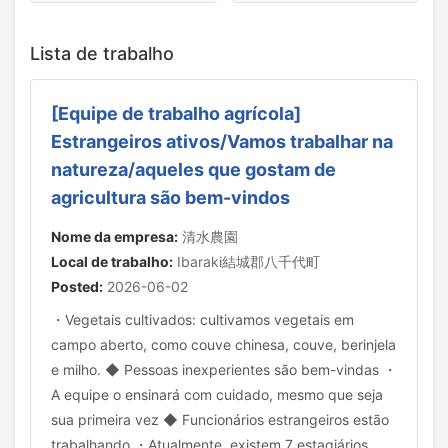
Lista de trabalho
[Equipe de trabalho agrícola]
Estrangeiros ativos/Vamos trabalhar na
natureza/aqueles que gostam de
agricultura são bem-vindos
Nome da empresa:
清水農園
Local de trabalho:
Ibaraki結城郡八千代町
Posted:
2026-06-02
・Vegetais cultivados: cultivamos vegetais em
campo aberto, como couve chinesa, couve, berinjela
e milho. ◆ Pessoas inexperientes são bem-vindas ・
A equipe o ensinará com cuidado, mesmo que seja
sua primeira vez ◆ Funcionários estrangeiros estão
trabalhando ・Atualmente, existem 7 estagiários