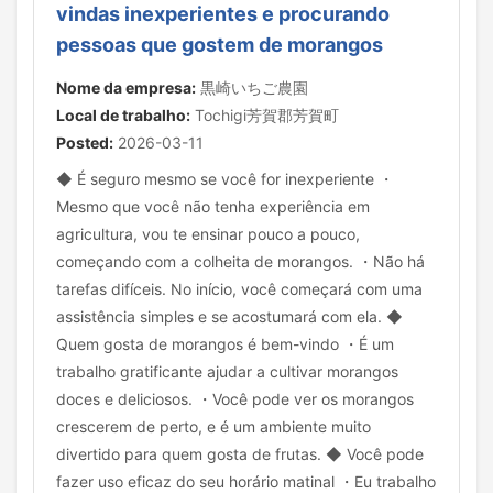
vindas inexperientes e procurando
pessoas que gostem de morangos
Nome da empresa:
黒崎いちご農園
Local de trabalho:
Tochigi芳賀郡芳賀町
Posted:
2026-03-11
◆ É seguro mesmo se você for inexperiente ・
Mesmo que você não tenha experiência em
agricultura, vou te ensinar pouco a pouco,
começando com a colheita de morangos. ・Não há
tarefas difíceis. No início, você começará com uma
assistência simples e se acostumará com ela. ◆
Quem gosta de morangos é bem-vindo ・É um
trabalho gratificante ajudar a cultivar morangos
doces e deliciosos. ・Você pode ver os morangos
crescerem de perto, e é um ambiente muito
divertido para quem gosta de frutas. ◆ Você pode
fazer uso eficaz do seu horário matinal ・Eu trabalho