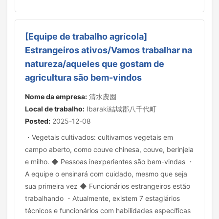
[Equipe de trabalho agrícola]
Estrangeiros ativos/Vamos trabalhar na
natureza/aqueles que gostam de
agricultura são bem-vindos
Nome da empresa:
清水農園
Local de trabalho:
Ibaraki結城郡八千代町
Posted:
2025-12-08
・Vegetais cultivados: cultivamos vegetais em
campo aberto, como couve chinesa, couve, berinjela
e milho. ◆ Pessoas inexperientes são bem-vindas ・
A equipe o ensinará com cuidado, mesmo que seja
sua primeira vez ◆ Funcionários estrangeiros estão
trabalhando ・Atualmente, existem 7 estagiários
técnicos e funcionários com habilidades específicas