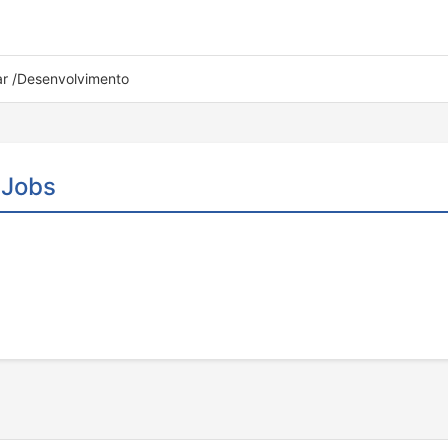
ar /Desenvolvimento
 Jobs