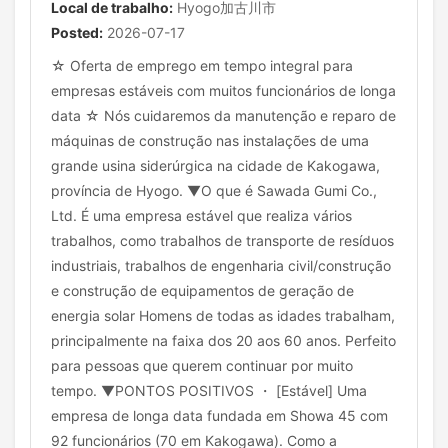
Local de trabalho:
Hyogo加古川市
Posted:
2026-07-17
☆ Oferta de emprego em tempo integral para
empresas estáveis com muitos funcionários de longa
data ☆ Nós cuidaremos da manutenção e reparo de
máquinas de construção nas instalações de uma
grande usina siderúrgica na cidade de Kakogawa,
província de Hyogo. ▼O que é Sawada Gumi Co.,
Ltd. É uma empresa estável que realiza vários
trabalhos, como trabalhos de transporte de resíduos
industriais, trabalhos de engenharia civil/construção
e construção de equipamentos de geração de
energia solar Homens de todas as idades trabalham,
principalmente na faixa dos 20 aos 60 anos. Perfeito
para pessoas que querem continuar por muito
tempo. ▼PONTOS POSITIVOS ・ [Estável] Uma
empresa de longa data fundada em Showa 45 com
92 funcionários (70 em Kakogawa). Como a