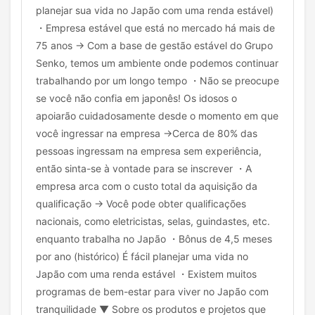
planejar sua vida no Japão com uma renda estável)
・Empresa estável que está no mercado há mais de
75 anos → Com a base de gestão estável do Grupo
Senko, temos um ambiente onde podemos continuar
trabalhando por um longo tempo ・Não se preocupe
se você não confia em japonês! Os idosos o
apoiarão cuidadosamente desde o momento em que
você ingressar na empresa →Cerca de 80% das
pessoas ingressam na empresa sem experiência,
então sinta-se à vontade para se inscrever ・A
empresa arca com o custo total da aquisição da
qualificação → Você pode obter qualificações
nacionais, como eletricistas, selas, guindastes, etc.
enquanto trabalha no Japão ・Bônus de 4,5 meses
por ano (histórico) É fácil planejar uma vida no
Japão com uma renda estável ・Existem muitos
programas de bem-estar para viver no Japão com
tranquilidade ▼ Sobre os produtos e projetos que