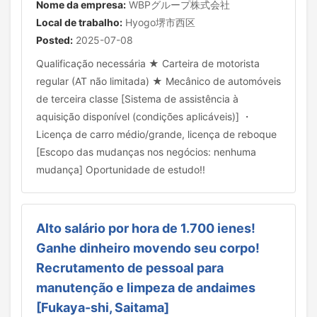
Nome da empresa:
WBPグループ株式会社
Local de trabalho:
Hyogo堺市西区
Posted:
2025-07-08
Qualificação necessária ★ Carteira de motorista
regular (AT não limitada) ★ Mecânico de automóveis
de terceira classe [Sistema de assistência à
aquisição disponível (condições aplicáveis)] ・
Licença de carro médio/grande, licença de reboque
[Escopo das mudanças nos negócios: nenhuma
mudança] Oportunidade de estudo!!
Alto salário por hora de 1.700 ienes!
Ganhe dinheiro movendo seu corpo!
Recrutamento de pessoal para
manutenção e limpeza de andaimes
[Fukaya-shi, Saitama]