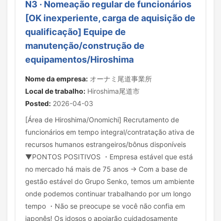
N3 · Nomeação regular de funcionários
[OK inexperiente, carga de aquisição de
qualificação] Equipe de
manutenção/construção de
equipamentos/Hiroshima
Nome da empresa:
オーナミ尾道事業所
Local de trabalho:
Hiroshima尾道市
Posted:
2026-04-03
[Área de Hiroshima/Onomichi] Recrutamento de
funcionários em tempo integral/contratação ativa de
recursos humanos estrangeiros/bônus disponíveis
▼PONTOS POSITIVOS ・Empresa estável que está
no mercado há mais de 75 anos → Com a base de
gestão estável do Grupo Senko, temos um ambiente
onde podemos continuar trabalhando por um longo
tempo ・Não se preocupe se você não confia em
japonês! Os idosos o apoiarão cuidadosamente