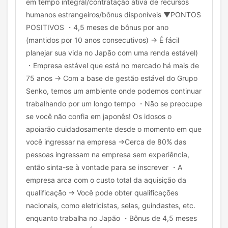
em tempo integral/contratação ativa de recursos
humanos estrangeiros/bônus disponíveis ▼PONTOS
POSITIVOS ・4,5 meses de bônus por ano
(mantidos por 10 anos consecutivos) → É fácil
planejar sua vida no Japão com uma renda estável)
・Empresa estável que está no mercado há mais de
75 anos → Com a base de gestão estável do Grupo
Senko, temos um ambiente onde podemos continuar
trabalhando por um longo tempo ・Não se preocupe
se você não confia em japonês! Os idosos o
apoiarão cuidadosamente desde o momento em que
você ingressar na empresa →Cerca de 80% das
pessoas ingressam na empresa sem experiência,
então sinta-se à vontade para se inscrever ・A
empresa arca com o custo total da aquisição da
qualificação → Você pode obter qualificações
nacionais, como eletricistas, selas, guindastes, etc.
enquanto trabalha no Japão ・Bônus de 4,5 meses