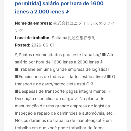
permitida] salário por hora de 1600
ienes a 2.000 ienes ♪
Nome da empresa:
株式会社ユニブリッジスタッフィ
ング
Local de trabalho:
Saitama北足立郡伊奈町
Posted:
2026-06-01
\\ Pontos recomendados para este trabalho// ■ Alto
salário por hora de 1600 ienes a 2000 ienes ♪
■Trabalhe em uma grande empresa de logística!
■Funcionários de todas as idades estão ativos! ■ O
transporte de carro/motocicleta está OK!
■Despesas de transporte pagas integralmente! ＜
Descrição específica do cargo ＞ Na planta de
manutenção de uma grande empresa de logística
Inspeção e reparo de caminhões e automóveis, etc.
Nós cuidaremos do trabalho de manutenção! É um
trabalho em que você pode trabalhar de forma