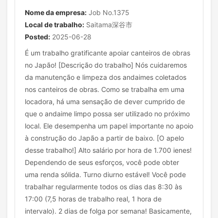
Nome da empresa:
Job No.1375
Local de trabalho:
Saitama深谷市
Posted:
2025-06-28
É um trabalho gratificante apoiar canteiros de obras
no Japão! [Descrição do trabalho] Nós cuidaremos
da manutenção e limpeza dos andaimes coletados
nos canteiros de obras. Como se trabalha em uma
locadora, há uma sensação de dever cumprido de
que o andaime limpo possa ser utilizado no próximo
local. Ele desempenha um papel importante no apoio
à construção do Japão a partir de baixo. [O apelo
desse trabalho!] Alto salário por hora de 1.700 ienes!
Dependendo de seus esforços, você pode obter
uma renda sólida. Turno diurno estável! Você pode
trabalhar regularmente todos os dias das 8:30 às
17:00 (7,5 horas de trabalho real, 1 hora de
intervalo). 2 dias de folga por semana! Basicamente,