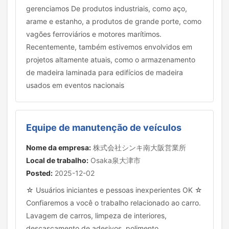
gerenciamos De produtos industriais, como aço,
arame e estanho, a produtos de grande porte, como
vagões ferroviários e motores marítimos.
Recentemente, também estivemos envolvidos em
projetos altamente atuais, como o armazenamento
de madeira laminada para edifícios de madeira
usados em eventos nacionais
Equipe de manutenção de veículos
Nome da empresa:
株式会社シンキ南大阪営業所
Local de trabalho:
Osaka泉大津市
Posted:
2025-12-02
☆ Usuários iniciantes e pessoas inexperientes OK ☆
Confiaremos a você o trabalho relacionado ao carro.
Lavagem de carros, limpeza de interiores,
descascamento de adesivos, polimento,