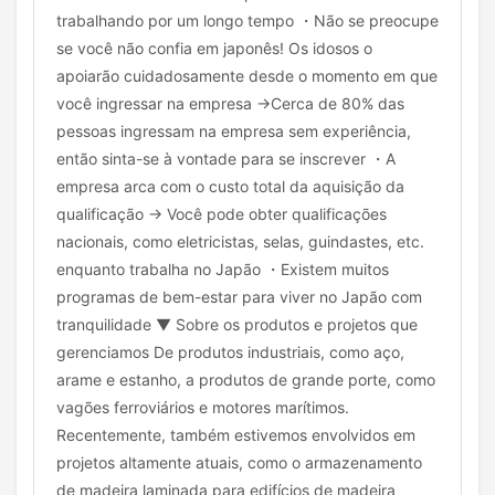
trabalhando por um longo tempo ・Não se preocupe
se você não confia em japonês! Os idosos o
apoiarão cuidadosamente desde o momento em que
você ingressar na empresa →Cerca de 80% das
pessoas ingressam na empresa sem experiência,
então sinta-se à vontade para se inscrever ・A
empresa arca com o custo total da aquisição da
qualificação → Você pode obter qualificações
nacionais, como eletricistas, selas, guindastes, etc.
enquanto trabalha no Japão ・Existem muitos
programas de bem-estar para viver no Japão com
tranquilidade ▼ Sobre os produtos e projetos que
gerenciamos De produtos industriais, como aço,
arame e estanho, a produtos de grande porte, como
vagões ferroviários e motores marítimos.
Recentemente, também estivemos envolvidos em
projetos altamente atuais, como o armazenamento
de madeira laminada para edifícios de madeira