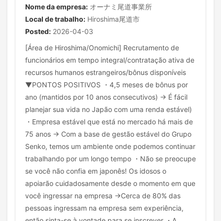
Nome da empresa:
オーナミ尾道事業所
Local de trabalho:
Hiroshima尾道市
Posted:
2026-04-03
[Área de Hiroshima/Onomichi] Recrutamento de
funcionários em tempo integral/contratação ativa de
recursos humanos estrangeiros/bônus disponíveis
▼PONTOS POSITIVOS ・4,5 meses de bônus por
ano (mantidos por 10 anos consecutivos) → É fácil
planejar sua vida no Japão com uma renda estável)
・Empresa estável que está no mercado há mais de
75 anos → Com a base de gestão estável do Grupo
Senko, temos um ambiente onde podemos continuar
trabalhando por um longo tempo ・Não se preocupe
se você não confia em japonês! Os idosos o
apoiarão cuidadosamente desde o momento em que
você ingressar na empresa →Cerca de 80% das
pessoas ingressam na empresa sem experiência,
então sinta-se à vontade para se inscrever ・A