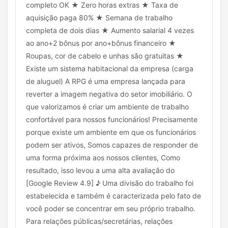
completo OK ★ Zero horas extras ★ Taxa de
aquisição paga 80% ★ Semana de trabalho
completa de dois dias ★ Aumento salarial 4 vezes
ao ano+2 bônus por ano+bônus financeiro ★
Roupas, cor de cabelo e unhas são gratuitas ★
Existe um sistema habitacional da empresa (carga
de aluguel) A RPG é uma empresa lançada para
reverter a imagem negativa do setor imobiliário. O
que valorizamos é criar um ambiente de trabalho
confortável para nossos funcionários! Precisamente
porque existe um ambiente em que os funcionários
podem ser ativos, Somos capazes de responder de
uma forma próxima aos nossos clientes, Como
resultado, isso levou a uma alta avaliação do
[Google Review 4.9] ♪ Uma divisão do trabalho foi
estabelecida e também é caracterizada pelo fato de
você poder se concentrar em seu próprio trabalho.
Para relações públicas/secretárias, relações