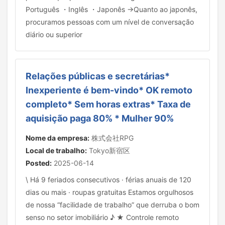
Português ・Inglês ・Japonês →Quanto ao japonês,
procuramos pessoas com um nível de conversação
diário ou superior
Relações públicas e secretárias*
Inexperiente é bem-vindo* OK remoto
completo* Sem horas extras* Taxa de
aquisição paga 80% * Mulher 90%
Nome da empresa:
株式会社RPG
Local de trabalho:
Tokyo新宿区
Posted:
2025-06-14
\ Há 9 feriados consecutivos · férias anuais de 120
dias ou mais · roupas gratuitas Estamos orgulhosos
de nossa “facilidade de trabalho” que derruba o bom
senso no setor imobiliário ♪ ★ Controle remoto