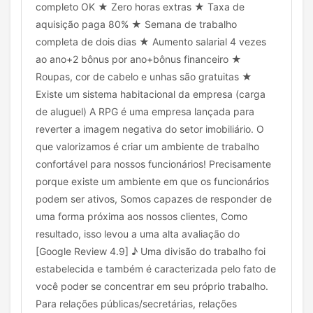
completo OK ★ Zero horas extras ★ Taxa de
aquisição paga 80% ★ Semana de trabalho
completa de dois dias ★ Aumento salarial 4 vezes
ao ano+2 bônus por ano+bônus financeiro ★
Roupas, cor de cabelo e unhas são gratuitas ★
Existe um sistema habitacional da empresa (carga
de aluguel) A RPG é uma empresa lançada para
reverter a imagem negativa do setor imobiliário. O
que valorizamos é criar um ambiente de trabalho
confortável para nossos funcionários! Precisamente
porque existe um ambiente em que os funcionários
podem ser ativos, Somos capazes de responder de
uma forma próxima aos nossos clientes, Como
resultado, isso levou a uma alta avaliação do
[Google Review 4.9] ♪ Uma divisão do trabalho foi
estabelecida e também é caracterizada pelo fato de
você poder se concentrar em seu próprio trabalho.
Para relações públicas/secretárias, relações