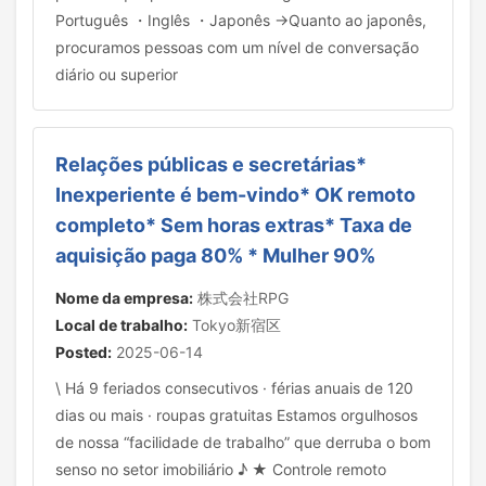
Português ・Inglês ・Japonês →Quanto ao japonês,
procuramos pessoas com um nível de conversação
diário ou superior
Relações públicas e secretárias*
Inexperiente é bem-vindo* OK remoto
completo* Sem horas extras* Taxa de
aquisição paga 80% * Mulher 90%
Nome da empresa:
株式会社RPG
Local de trabalho:
Tokyo新宿区
Posted:
2025-06-14
\ Há 9 feriados consecutivos · férias anuais de 120
dias ou mais · roupas gratuitas Estamos orgulhosos
de nossa “facilidade de trabalho” que derruba o bom
senso no setor imobiliário ♪ ★ Controle remoto