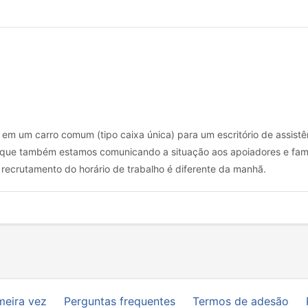
em um carro comum (tipo caixa única) para um escritório de assistê
rque também estamos comunicando a situação aos apoiadores e famil
 recrutamento do horário de trabalho é diferente da manhã.
meira vez
Perguntas frequentes
Termos de adesão