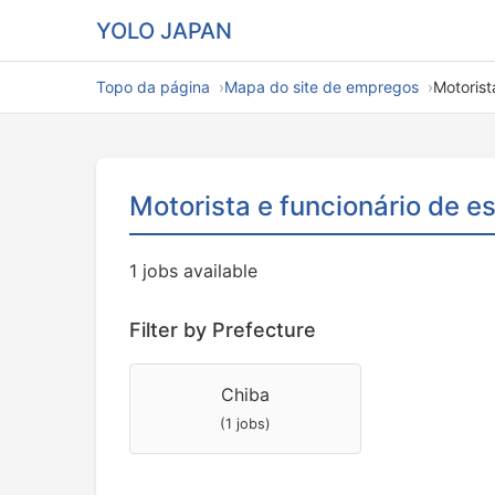
YOLO JAPAN
Topo da página
Mapa do site de empregos
Motorist
Motorista e funcionário de es
1 jobs available
Filter by Prefecture
Chiba
(1 jobs)