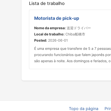
Lista de trabalho
Motorista de pick-up
Nome da empresa:
送迎ドライバー
Local de trabalho:
Chiba船橋市
Posted:
2026-06-01
É uma empresa que transfere de 5 a 7 pessoas 
procurando funcionários que falem japonês po
são apenas à noite. Aos domingos e feriados, o
Topo da página
Pri