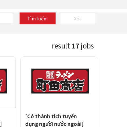
Tìm kiếm
Xóa
result
17
jobs
[Có thành tích tuyển
]
dụng người nước ngoài]