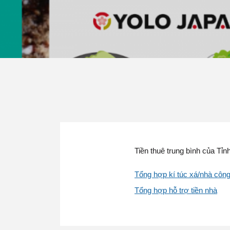
Tiền thuê trung bình của Tỉn
Tổng hợp kí túc xá/nhà côn
Tổng hợp hỗ trợ tiền nhà