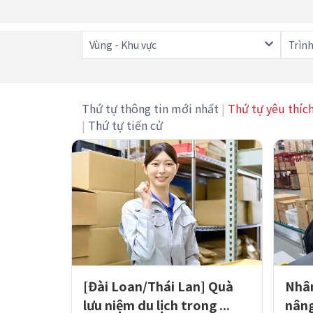
Vùng - Khu vực
Trình
Thứ tự thông tin mới nhất
|
Thứ tự yêu thíc
|
Thứ tự tiến cử
[Đài Loan/Thái Lan] Quà
Nhân
lưu niệm du lịch trong ...
nâng