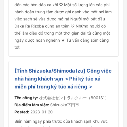
đến các hòn đảo xa xôi ♡ Một số lượng lớn các phi
hành đoàn trung tâm được ghi danh vào một nơi làm
việc sạch sẽ vừa được mở ra! Người mới bắt đầu
Daka Ra Rizoba cũng an toàn ♡ Những người có
thể làm điều đó trong một thời gian dài từ cùng một
ngày được hoan nghênh ★ Tư vấn càng sớm càng
tốt
[Tỉnh Shizuoka/Shimoda Izu] Công việc
nhà hàng khách sạn ＜Phí ký túc xá
miễn phí trong ký túc xá riêng ＞
Tên công ty:
株式会社セントラルクルー（8001S1）
Địa điểm làm việc:
Shizuoka下田市
Posted:
2023-01-20
Biển nằm ngay phía trước của khách sạn! Khu vực