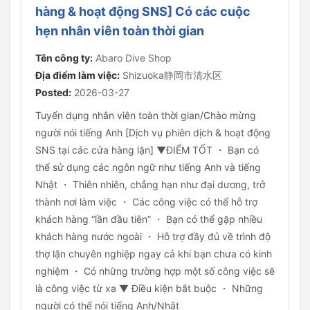
hàng & hoạt động SNS] Có các cuộc
hẹn nhân viên toàn thời gian
Tên công ty:
Abaro Dive Shop
Địa điểm làm việc:
Shizuoka静岡市清水区
Posted:
2026-03-27
Tuyển dụng nhân viên toàn thời gian/Chào mừng
người nói tiếng Anh [Dịch vụ phiên dịch & hoạt động
SNS tại các cửa hàng lặn] ▼ĐIỂM TỐT ・ Bạn có
thể sử dụng các ngôn ngữ như tiếng Anh và tiếng
Nhật ・ Thiên nhiên, chẳng hạn như đại dương, trở
thành nơi làm việc ・ Các công việc có thể hỗ trợ
khách hàng “lần đầu tiên” ・ Bạn có thể gặp nhiều
khách hàng nước ngoài ・ Hỗ trợ đầy đủ về trình độ
thợ lặn chuyên nghiệp ngay cả khi bạn chưa có kinh
nghiệm ・ Có những trường hợp một số công việc sẽ
là công việc từ xa ▼ Điều kiện bắt buộc ・ Những
người có thể nói tiếng Anh/Nhật