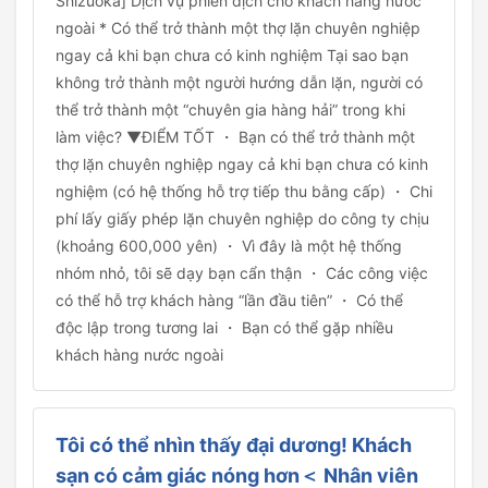
Shizuoka] Dịch vụ phiên dịch cho khách hàng nước
ngoài * Có thể trở thành một thợ lặn chuyên nghiệp
ngay cả khi bạn chưa có kinh nghiệm Tại sao bạn
không trở thành một người hướng dẫn lặn, người có
thể trở thành một “chuyên gia hàng hải” trong khi
làm việc? ▼ĐIỂM TỐT ・ Bạn có thể trở thành một
thợ lặn chuyên nghiệp ngay cả khi bạn chưa có kinh
nghiệm (có hệ thống hỗ trợ tiếp thu bằng cấp) ・ Chi
phí lấy giấy phép lặn chuyên nghiệp do công ty chịu
(khoảng 600,000 yên) ・ Vì đây là một hệ thống
nhóm nhỏ, tôi sẽ dạy bạn cẩn thận ・ Các công việc
có thể hỗ trợ khách hàng “lần đầu tiên” ・ Có thể
độc lập trong tương lai ・ Bạn có thể gặp nhiều
khách hàng nước ngoài
Tôi có thể nhìn thấy đại dương! Khách
sạn có cảm giác nóng hơn＜ Nhân viên