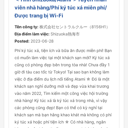
viên nhà hàng/Phí ký túc xá miễn phí/
Được trang bị Wi-Fi
Tên công ty:
株式会社セントラルクルー（8156H1）
Địa điểm làm việc:
Shizuoka熱海市
Posted:
2023-06-28
Phí ký túc xá, tiện ích và bữa ăn được miễn phí! Bạn
có muốn làm việc tại một khách sạn mới? Ký túc xá
cũng có phòng đẹp bên trong tòa nhà! Chưa đầy 1
giờ đi tàu cao tốc từ Tokyo! Tại sao bạn không làm
việc ở địa điểm du lịch nổi tiếng Atami ☆ Đó là một
khách sạn nghỉ dưỡng mới và đẹp vừa khai trương
vào năm 2022, Tìm kiếm một công việc hội trường
nhà hàng! Ký túc xá là ký túc xá trong nhà, vì vậy
các phòng cũng đẹp! Bạn có thể có kỳ nghỉ tại
khách sạn mà bạn hằng khao khát mà không có phí
ký túc xá hoặc phí tiện ích ☆ Có nhà hàng, ngân