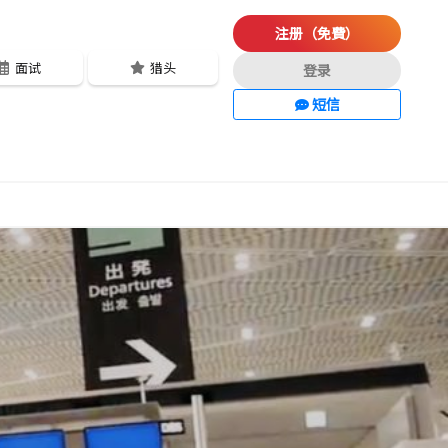
注册（免費）
面试
猎头
登录
短信