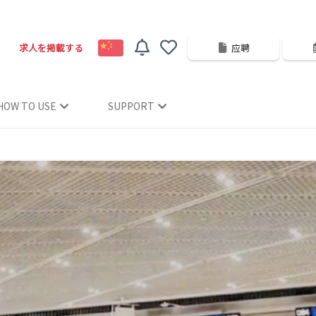
求人を掲載する
应聘
HOW TO USE
SUPPORT