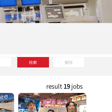
检索
删除
result
19
jobs