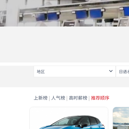
地区
日语
上新榜
|
人气榜
|
高时薪榜
|
推荐顺序