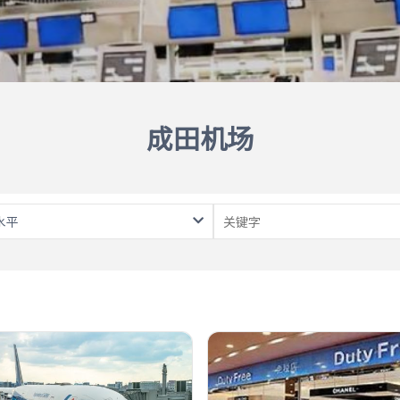
成田机场
水平