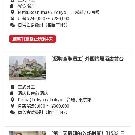
餐饮 餐厅
Mitsukoshimae / Tokyo 三越前 / 東京都
月薪 ¥240,000 ～ ¥280,000
日常会话级别（相当于N3）
距离刊登截止所剩4天
[招聘全职员工] 外国附属酒店前台
正式员工
酒店和住宿 酒店
Daiba(Tokyo) / Tokyo 台場 / 東京都
月薪 ¥250,000 ～ ¥300,000
商务会话级别（相当于N2）
[第二天最短的入场时间！]1533 日