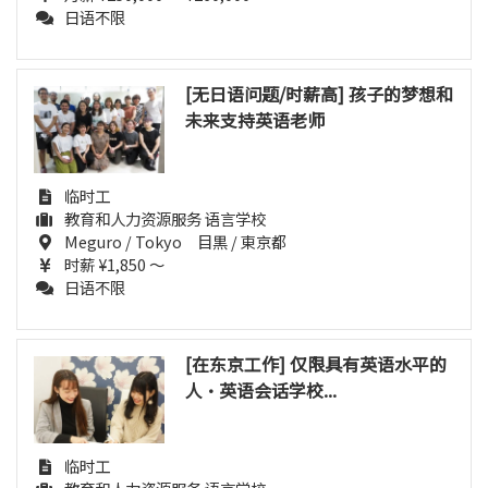
日语不限
[无日语问题/时薪高] 孩子的梦想和
未来支持英语老师
临时工
教育和人力资源服务 语言学校
Meguro / Tokyo 目黒 / 東京都
时薪 ¥1,850 ～
日语不限
[在东京工作] 仅限具有英语水平的
人·英语会话学校...
临时工