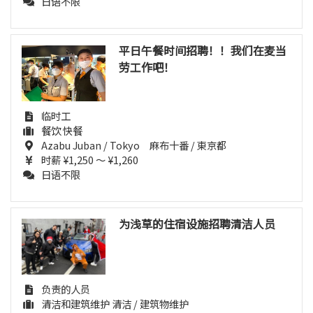
日语不限
平日午餐时间招聘！！我们在麦当
劳工作吧！
临时工
餐饮 快餐
Azabu Juban / Tokyo 麻布十番 / 東京都
时薪 ¥1,250 ～ ¥1,260
日语不限
为浅草的住宿设施招聘清洁人员
负责的人员
清洁和建筑维护 清洁 / 建筑物维护