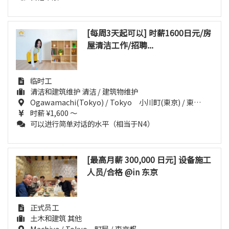
[每周3天起可以] 时薪1600日元/房
屋清洁工作/招聘...
临时工
清洁和建筑维护 清洁 / 建筑物维护
Ogawamachi(Tokyo) / Tokyo 小川町(東京) / 東京都
时薪 ¥1,600 ～
可以进行简单对话的水平（相当于N4）
[最高月薪 300,000 日元] 设备施工
人员/合格 @in 东京
正式员工
土木和建筑 其他
Machiya / Tokyo 町屋 / 東京都