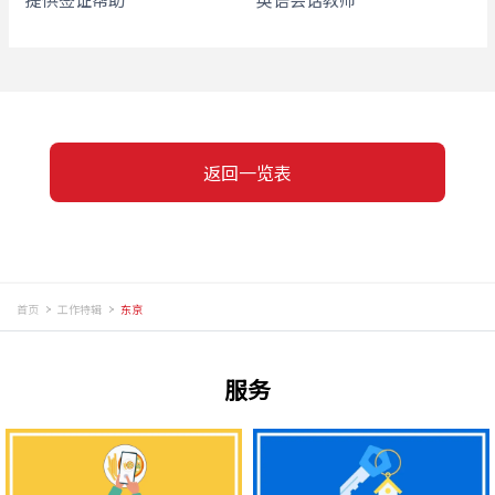
返回一览表
首页
工作特辑
东京
服务