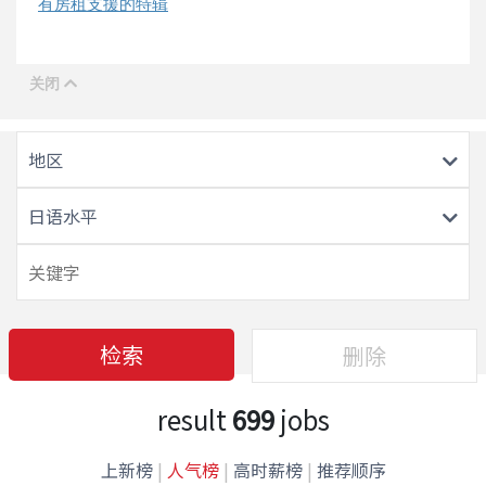
有房租支援的特辑
地区
日语水平
检索
删除
result
699
jobs
上新榜
|
人气榜
|
高时薪榜
|
推荐顺序