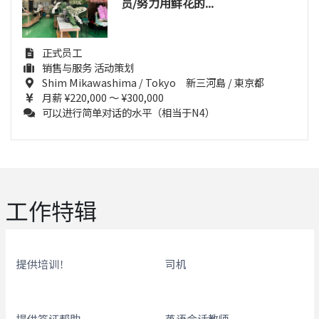
员/努力用鲜花的...
正式员工
销售与服务 活动策划
Shim Mikawashima / Tokyo 新三河島 / 東京都
月薪 ¥220,000 ～ ¥300,000
可以进行简单对话的水平（相当于N4）
工作特辑
提供培训！
司机
提供签证帮助
英语会话教师