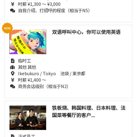
时薪 ¥1,300 ～ ¥3,000
自我介绍、打招呼的程度（相当于N5）
双语呼叫中心，你可以使用英语
临时工
其他 其他
Ikebukuro / Tokyo 池袋 / 東京都
时薪 ¥1,400 ～
商务会话级别（相当于N2）
铁板烧、韩国料理、日本料理、法
国菜等餐厅的客户...
正式员工