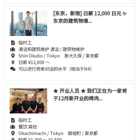
[东京，新宿] 日薪 12,000 日元 ✨
东京的建筑物清...
临时工
清洁和建筑维护 清洁 / 建筑物维护
Shin Okubo / Tokyo 新大久保 / 東京都
日薪 ¥12,000 ～
可以进行简单对话的水平（相当于N4）
★ 开业人员 ★ 我们正在为一家将
于12月新开业的烤肉...
临时工
餐饮 其他
Okachimachi / Tokyo 御徒町 / 東京都
时薪 ¥1,300 ～ ¥1,500