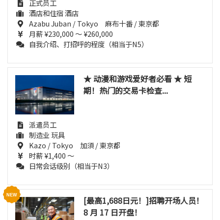
正式员工
酒店和住宿 酒店
Azabu Juban / Tokyo 麻布十番 / 東京都
月薪 ¥230,000 ～ ¥260,000
自我介绍、打招呼的程度（相当于N5）
★ 动漫和游戏爱好者必看 ★ 短
期！热门的交易卡检查...
派遣员工
制造业 玩具
Kazo / Tokyo 加須 / 東京都
时薪 ¥1,400 ～
日常会话级别（相当于N3）
[最高1,688日元！]招聘开场人员！
8 月 17 日开盘！