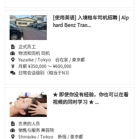
[使用英语] 入境租车司机招聘 | Alp
hard Benz Tran...
正式员工
物流和司机 司机
Yazaike / Tokyo 谷在家 / 東京都
月薪 ¥350,000 ～ ¥600,000
日常会话级别（相当于N3）
★ 即使你没有经验，你也可以在看
视频的同时学习 ★ ...
负责的人员
销售与服务 美容院
Shinjuku / Tokyo 新宿 / 東京都