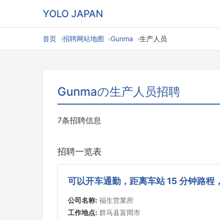
YOLO JAPAN
首页
招聘网站地图
Gunma
生产人员
Gunmaの生产人员招聘
7条招聘信息
招聘一览表
可以开车通勤，距离车站 15 分钟路
公司名称:
福生営業所
工作地点:
群马县富岡市