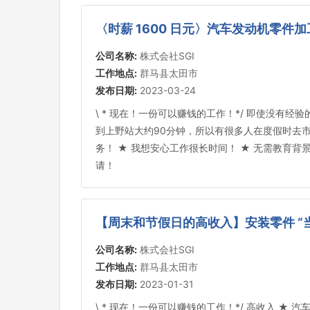
〈时薪 1600 日元〉汽车发动机零件加
公司名称:
株式会社SGI
工作地点:
群马县太田市
发布日期:
2023-03-24
\ * 现在！一份可以赚钱的工作！*/ 即使没有
到上野站大约90分钟，所以有很多人在度假时去市中
务！ ★ 我想安心工作很长时间！ ★ 无需教育背
请！
【周末和节假日的高收入】安装零件 “
公司名称:
株式会社SGI
工作地点:
群马县太田市
发布日期:
2023-01-31
\ * 现在！一份可以赚钱的工作！*/ 高收入 