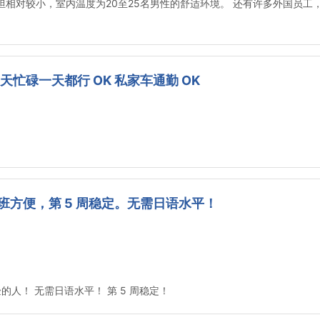
体负担相对较小，室内温度为20至25名男性的舒适环境。 还有许多外国员
天忙碌一天都行 OK 私家车通勤 OK
方便，第 5 周稳定。无需日语水平！
人！ 无需日语水平！ 第 5 周稳定！