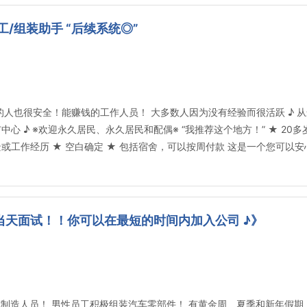
工/组装助手 “后续系统◎”
经验的人也很安全！能赚钱的工作人员！ 大多数人因为没有经验而很活跃 ♪
心 ♪ ※欢迎永久居民、永久居民和配偶※ “我推荐这个地方！” ★ 20
景或工作经历 ★ 空白确定 ★ 包括宿舍，可以按周付款 这是一个您可以
当天面试！！你可以在最短的时间内加入公司 ♪》
★ 汽车制造人员！ 男性员工积极组装汽车零部件！ 有黄金周、夏季和新年假