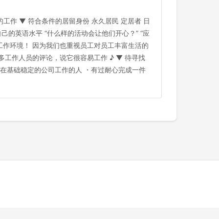
的工作 ▼ 符合条件的居留身份 永久居民 定居者 日
己的英语水平 “什么样的活动会让他们开心？” “应
工作环境！ 因为我们也重视员工对员工丰富生活的
工作人员的评论，说它很容易工作 ♪ ▼ 待寻找
工在基础稳定的公司工作的人 ・有过耐心完成一件