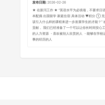
发布日期:
2026-02-26
★ 在新泻工作 ★ “英语水平为必填项，不要求日语
本配偶 出国留学 家庭住宿 具体活动 ▼积分 ①
该引入什么样的课程来进一步发展学生的才能？” 
贡献， 我们已经准备了一个可以让你长时间安心工
的人力资源 ・喜欢被别人欣赏的人 ・能够在学校
事的经历的人