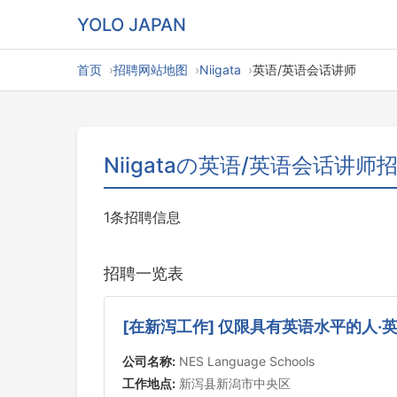
YOLO JAPAN
首页
招聘网站地图
Niigata
英语/英语会话讲师
Niigataの英语/英语会话讲师
1条招聘信息
招聘一览表
[在新泻工作] 仅限具有英语水平的人
公司名称:
NES Language Schools
工作地点:
新泻县新潟市中央区