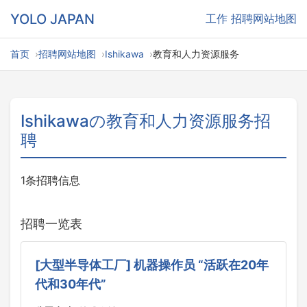
YOLO JAPAN
工作
招聘网站地图
首页
招聘网站地图
Ishikawa
教育和人力资源服务
Ishikawaの教育和人力资源服务招
聘
1条招聘信息
招聘一览表
[大型半导体工厂] 机器操作员 “活跃在20年
代和30年代”