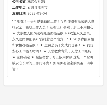
公司名称:
株式会社SGI
工作地点:
石川县能美市
发布日期:
2023-03-04
\ * 现在！一份可以赚钱的工作！*/ 即使没有经验的人也
很安全！赚取工作人员！ 还有工厂参观，所以不用担心
☆ 大多数人因为没有经验而很活跃 ♪ ※欢迎永久居民、
永久居民和配偶※ “我推荐这个地方！” ★ 20多岁的男性
和女性都很活跃！ ★ 主要是易于完成的任务！ ★ 我想
安心工作很长时间！ ★ 无需教育背景，无需工作经历
★ 空白确定 ★ 包括宿舍，可以按周付款 这是一个您可
以安心长时间工作的环境！ 如果你有丝毫的兴趣，请申
请！