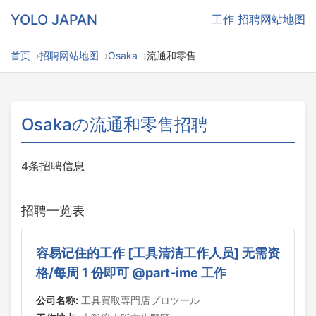
YOLO JAPAN
工作
招聘网站地图
首页
招聘网站地图
Osaka
流通和零售
Osakaの流通和零售招聘
4条招聘信息
招聘一览表
容易记住的工作 [工具清洁工作人员] 无需资
格/每周 1 份即可 @part-ime 工作
公司名称:
工具買取専門店プロツール