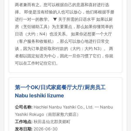
两者兼而有之。您可以根据自己的意愿和喜好进行选
择。 即使是没有经验的人也可以放心，他们将根据手册
进行一对一的教学。 ▼ 关于所需的日语水平 如果以厨
房（烹饪辅助工具）为主要重点，那么如果你懂简单的
日语（大约：N4）也没关系。 如果你还想要一个大厅
（客户服务和收银机），那么可以放心地进行日常交
谈，因为订单是听取和付款的（大约：大约 N3）。 两
者都以固定短语为中心，因此一旦你习惯了它们，你就
可以在工作时记住它们。
第一个OK/日式家庭餐厅大厅/厨房员工
Nabu Ieshiki Iizume
公司名称:
Hachiei Nanbu Yashiki Co., Ltd. — Nanbu
Yashiki Rokugo（南部家敷六郷店）
工作地点:
秋田县仙北郡美郷町
发布日期:
2026-06-30