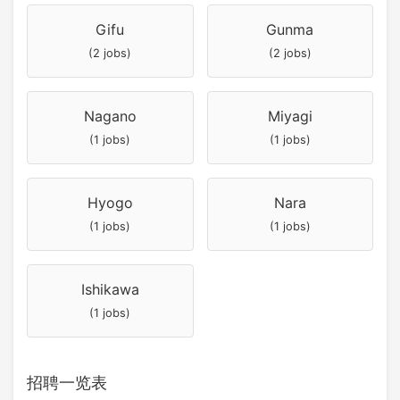
Gifu
Gunma
(2 jobs)
(2 jobs)
Nagano
Miyagi
(1 jobs)
(1 jobs)
Hyogo
Nara
(1 jobs)
(1 jobs)
Ishikawa
(1 jobs)
招聘一览表