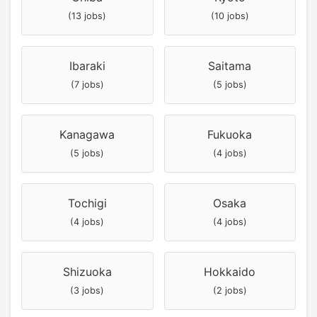
(13 jobs)
(10 jobs)
Ibaraki
Saitama
(7 jobs)
(5 jobs)
Kanagawa
Fukuoka
(5 jobs)
(4 jobs)
Tochigi
Osaka
(4 jobs)
(4 jobs)
Shizuoka
Hokkaido
(3 jobs)
(2 jobs)