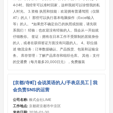
4小时。我经常可以准时回家，这样我就可以珍惜我的私
人时光。 3.资格 执照和技能：欢迎拥有普通驾照（仅限
AT）的人！ 那些可以执行基本电脑操作（Excel输入
等）的人。 *如果您不确定自己的执照或技能，请先联
系我们！ 经验：也欢迎没有经验的人。我会从一开始就
仔细教你。 签证：拥有在日本工作不受限制的居留身份
的人，或者在获得签证方面没有问题的人。 4。职位描
述 物流业务：订单数据确认、产品拣货、包装和运输业
务。 库存管理：了解产品库存和组织仓库。 其他：支付
的交通费（每月最多20,000日元），免费服装
[京都/寺町] 会说英语的人/手表店员工 | 我
会负责SNS的运营
公司名称:
株式会社LIME
工作地点:
京都府京都市中京区
发布日期:
2026-01-30