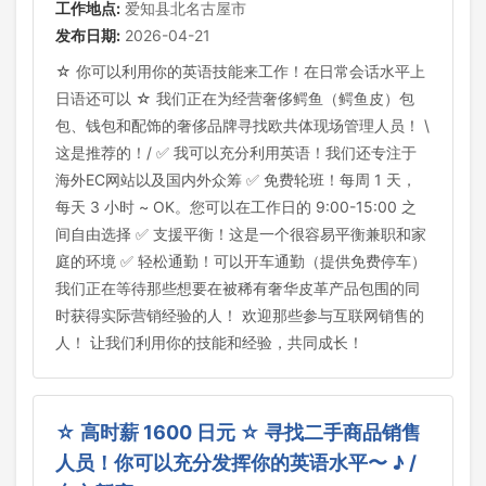
工作地点:
爱知县北名古屋市
发布日期:
2026-04-21
☆ 你可以利用你的英语技能来工作！在日常会话水平上
日语还可以 ☆ 我们正在为经营奢侈鳄鱼（鳄鱼皮）包
包、钱包和配饰的奢侈品牌寻找欧共体现场管理人员！ \
这是推荐的！/ ✅ 我可以充分利用英语！我们还专注于
海外EC网站以及国内外众筹 ✅ 免费轮班！每周 1 天，
每天 3 小时 ~ OK。您可以在工作日的 9:00-15:00 之
间自由选择 ✅ 支援平衡！这是一个很容易平衡兼职和家
庭的环境 ✅ 轻松通勤！可以开车通勤（提供免费停车）
我们正在等待那些想要在被稀有奢华皮革产品包围的同
时获得实际营销经验的人！ 欢迎那些参与互联网销售的
人！ 让我们利用你的技能和经验，共同成长！
☆ 高时薪 1600 日元 ☆ 寻找二手商品销售
人员！你可以充分发挥你的英语水平〜 ♪ /