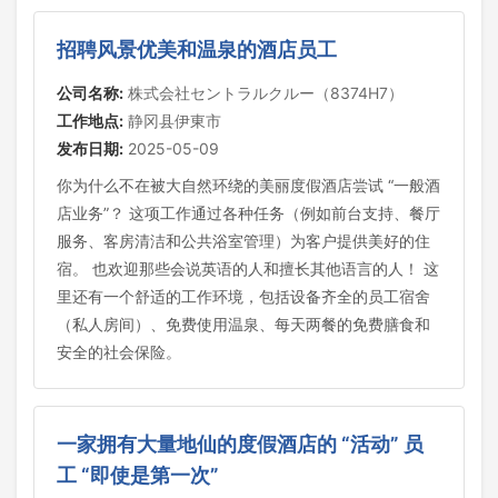
招聘风景优美和温泉的酒店员工
公司名称:
株式会社セントラルクルー（8374H7）
工作地点:
静冈县伊東市
发布日期:
2025-05-09
你为什么不在被大自然环绕的美丽度假酒店尝试 “一般酒
店业务”？ 这项工作通过各种任务（例如前台支持、餐厅
服务、客房清洁和公共浴室管理）为客户提供美好的住
宿。 也欢迎那些会说英语的人和擅长其他语言的人！ 这
里还有一个舒适的工作环境，包括设备齐全的员工宿舍
（私人房间）、免费使用温泉、每天两餐的免费膳食和
安全的社会保险。
一家拥有大量地仙的度假酒店的 “活动” 员
工 “即使是第一次”