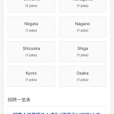
(2 jobs)
(1 jobs)
Niigata
Nagano
(1 jobs)
(1 jobs)
Shizuoka
Shiga
(1 jobs)
(1 jobs)
Kyoto
Osaka
(1 jobs)
(1 jobs)
招聘一览表