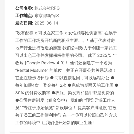
公司名称:
株式会社RPG
工作地点:
东京都新宿区
发布日期:
2025-06-14
“没有配额 x 可以在家工作 x 女性顾客比例更高” 在易于
工作的工作场所开始新的职业生涯。。* 基于代表对房
地产行业进行改造的愿望 我们公司致力于创建一家员工
可以出色工作并发挥积极作用的公司。 截至 2025/5 年
收购 [Google Review 4.9]！ 他们还创建了一个名为
“Rental Musume” 的单位，并正在开展公共关系活动！
它正在稳步增长◎ ● 可以直接返回，可以远程办公 ●
每年加薪4次，奖金每年2次 ●完成为期两天的工作周 ●
80% 的付费收购率 ●衣服、染发剂和指甲都是免费的
●公司住房制度（租金负担） 我们的 “预览导游工作人
员” “专注于原始预览” 新设职位！ 提高客户满意度 它改
善了员工的工作便利性◎ 在一个你可以按照自己的方式
工作的环境中 让我们也开始新的职业生涯！