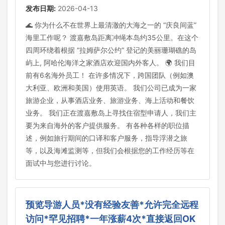
发布日期:
2026-04-13
🌊 你为什么不在世界上最清澈的大海之一的 “庆良间蓝”
海里工作呢？ 渡嘉敷岛距离冲绳本岛约35公里。在这个
四周环绕着根据 “拉姆萨尔公约” 登记的美丽珊瑚礁的岛
屿上, 阿哈伦海洋之家酒店欢迎国内外客人。 🌍 我们目
前有6名海外员工！ 在许多情况下，跨国团队（例如澳
大利亚、欧洲和美国）使用英语。 我们公司已成为一家
旅游企业，从事酒店业务、旅游业务、海上活动和餐饮
业务。 我们正在渡嘉敷岛上寻找住宿型申请人，我们主
要为来自海外的客户提供服务。 有各种各样的职位描
述，例如旅行期间的口译和客户服务，指导浮潜之旅
等，以及海滩监测等，但我们会根据您的工作经历等在
面试中与您进行讨论。
预览导游人员*没有经验友善*允许完全远程
访问*罕见招聘*一年涨薪4次*直接返回OK