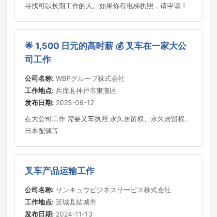
寻找可以长期工作的人。如果你有电梯执照，请申请！
🌟 1,500 日元的高时薪 💰 叉车在一家大公
司工作
公司名称:
WBPグループ株式会社
工作地点:
兵库县神戸市東灘区
发布日期:
2025-06-12
在大公司工作 需要叉车执照 永久居留权、永久居留权、
日本配偶等
叉车产品运输工作
公司名称:
サンキュウビジネスサービス株式会社
工作地点:
茨城县結城市
发布日期:
2024-11-13