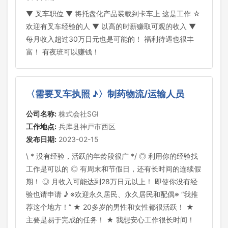
▼ 叉车职位 ▼ 将托盘化产品装载到卡车上 这是工作 ☆
欢迎有叉车经验的人 ▼ 以高的时薪赚取可观的收入 ▼
每月收入超过30万日元也是可能的！ 福利待遇也很丰
富！ 有夜班可以赚钱！
〈需要叉车执照 ♪〉制药物流/运输人员
公司名称:
株式会社SGI
工作地点:
兵库县神戸市西区
发布日期:
2023-02-15
\ * 没有经验，活跃的年龄段很广 */ ◎ 利用你的经验找
工作是可以的 ◎ 有周末和节假日，还有长时间的连续假
期！ ◎ 月收入可能达到28万日元以上！ 即使你没有经
验也请申请 ♪ ※欢迎永久居民、永久居民和配偶※ “我推
荐这个地方！” ★ 20多岁的男性和女性都很活跃！ ★
主要是易于完成的任务！ ★ 我想安心工作很长时间！