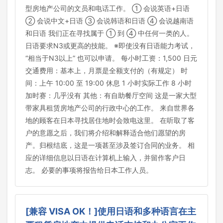
型房地产公司的文员和电话工作。 ① 会说英语+日语
② 会说中文+日语 ③ 会说韩语和日语 ④ 会说越南语
和日语 我们正在寻找属于 ① 到 ④ 中任何一类的人。
日语要求N3或更高的技能。 ※即使没有日语能力考试，
“相当于N3以上” 也可以申请。 每小时工资：1,500 日元
交通费用：基本上，月票是全额支付的（有规定） 时
间：上午 10:00 至 19:00 休息 1 小时实际工作 8 小时
加时赛：几乎没有 其他：有自助餐厅空间 这是一家大型
带家具租赁房地产公司的行政中心的工作。 来自世界各
地的顾客在日本寻找居住地时会致电这里。 在听取了客
户的意愿之后，我们将介绍和解释适合他们愿望的房
产。归根结底，这是一项甚至涉及签订合同的业务。 相
应的详细信息以日语在计算机上输入，并留作客户日
志。 必要的事项将报告给日本工作人员。
[兼容 VISA OK！]使用日语和多种语言在主