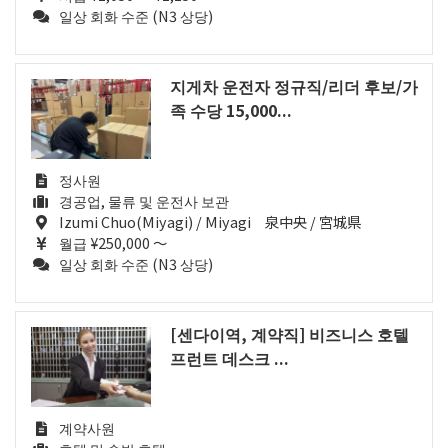
일상 회화 수준 (N3 상당)
지게차 운전자 정규직/리더 후보/가
족 수당 15,000...
정사원
경공업, 물류 및 운전사 보관
Izumi Chuo(Miyagi) / Miyagi 泉中央 / 宮城県
월급 ¥250,000 ～
일상 회화 수준 (N3 상당)
[센다이역, 계약직] 비즈니스 호텔
프런트 데스크 ...
계약사원