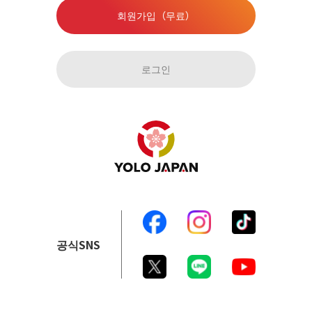
회원가입（무료）
로그인
공식SNS