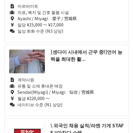
아르바이트
의료, 복지 및 간호 돌봄 시설
Ayashi / Miyagi 愛子 / 宮城県
일당 ¥15,000 ～ ¥17,000
일상 회화 수준 (N3 상당)
[센다이 시내에서 근무 중!]언어 능
력을 최대한 활...
계약사원
유통 및 소매 휴대폰 매장
Sendai(Miyagi) / Miyagi 仙台 / 宮城県
월급 ¥220,000 ～
네이티브 수준 (N1 상당)
\ 외국인 채용 실적/라멘 가게 STAF
F “마치다 쇼텐...