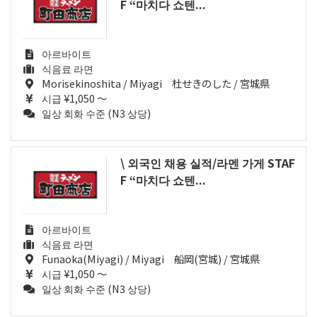
F “마치다 쇼텐...
아르바이트
식음료 라면
Morisekinoshita / Miyagi 杜せきのした / 宮城県
시급 ¥1,050 ～
일상 회화 수준 (N3 상당)
\ 외국인 채용 실적/라멘 가게 STAF
F “마치다 쇼텐...
아르바이트
식음료 라면
Funaoka(Miyagi) / Miyagi 船岡(宮城) / 宮城県
시급 ¥1,050 ～
일상 회화 수준 (N3 상당)