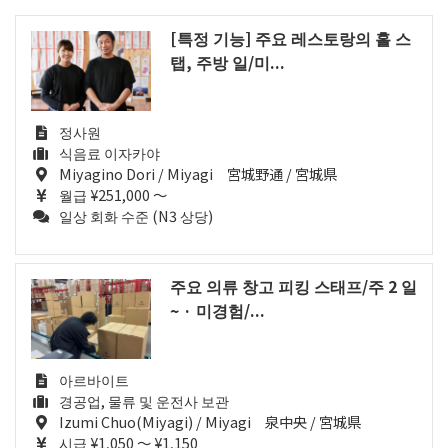
[특정 기능] 주요 레스토랑의 홀 스
탭, 주방 일/미...
정사원
식음료 이자카야
Miyagino Dori / Miyagi 宮城野通 / 宮城県
월급 ¥251,000 ～
일상 회화 수준 (N3 상당)
주요 의류 창고 피킹 스태프/주 2 일
~ · 미경험/...
아르바이트
경공업, 물류 및 운전사 보관
Izumi Chuo(Miyagi) / Miyagi 泉中央 / 宮城県
시급 ¥1,050 ～ ¥1,150