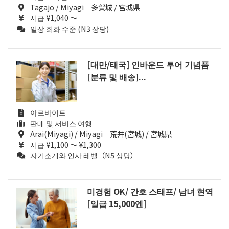
Tagajo / Miyagi 多賀城 / 宮城県
시급 ¥1,040 ～
일상 회화 수준 (N3 상당)
[대만/태국] 인바운드 투어 기념품
[분류 및 배송]...
아르바이트
판매 및 서비스 여행
Arai(Miyagi) / Miyagi 荒井(宮城) / 宮城県
시급 ¥1,100 ～ ¥1,300
자기소개와 인사 레벨（N5 상당）
미경험 OK/ 간호 스태프/ 남녀 현역
[일급 15,000엔]