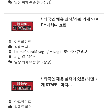
일상 회화 수준 (N3 상당)
\ 외국인 채용 실적/라멘 가게 STAF
F “마치다 쇼텐...
아르바이트
식음료 라면
Izumi Chuo(Miyagi) / Miyagi 泉中央 / 宮城県
시급 ¥1,040 ～
일상 회화 수준 (N3 상당)
\ 외국인 채용 실적이 있음/라멘 가
게 STAFF “마치...
아르바이트
식음료 라면