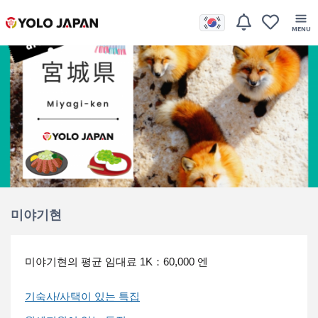
미야기현
미야기현의 평균 임대료
1K：60,000 엔
기숙사/사택이 있는 특집